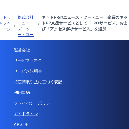
トッ
株式会社
ネットPRのニューズ・ツー・ユー 企業のネッ
プペ
ニュー
/
トPR支援サービスとして「LPOサービス」およ
/
ージ
ズ・ツ
び「アクセス解析サービス」を追加
ー・ユー
運営会社
サービス・料金
サービス説明会
特定商取引法に基づく表記
利用規約
プライバシーポリシー
ガイドライン
API利用