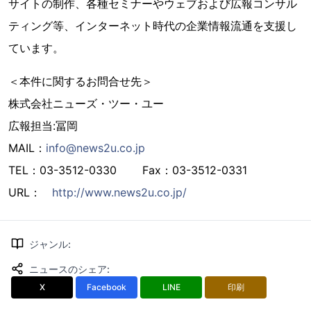
サイトの制作、各種セミナーやウェブおよび広報コンサル
ティング等、インターネット時代の企業情報流通を支援し
ています。
＜本件に関するお問合せ先＞
株式会社ニューズ・ツー・ユー
広報担当:冨岡
MAIL：
info@news2u.co.jp
TEL：03-3512-0330 Fax：03-3512-0331
URL：
http://www.news2u.co.jp/
ジャンル
:
ニュースのシェア
:
X
Facebook
LINE
印刷