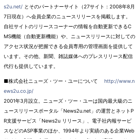
s2u.net/
とそのパートナーサイト（27サイト：2008年8月
7日現在）へ会員企業のニュースリリースを掲載します。
自社サイトのリリースコーナーの情報を自動更新できるC
MS機能（自動更新機能）や、ニュースリリースに対しての
アクセス状況が把握できる会員専用の管理画面を提供して
います。その他、新聞、雑誌媒体へのプレスリリース配信
代行も提供しています。
■株式会社ニューズ・ツー・ユーについて
http://www.n
ews2u.co.jp/
2001年3月設立。ニューズ・ツー・ユーは国内最大級のニ
ュースリリースポータル「News2u.net」の運営とネットP
R支援サービス「News2u リリース」、電子社内報サービ
スなどのASP事業のほか、1994年より実績のある企業Web