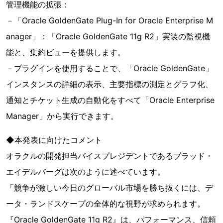
管理機能の拡張：
－「Oracle GoldenGate Plug-In for Oracle Enterprise M
anager」：「Oracle GoldenGate 11g R2」実装の監視機
能と、集約ビューを提供します。
­－プラグインを使用することで、「Oracle GoldenGate」
インスタンスの詳細の表示、主要指標の測定とグラフ化、
通知とチケット生成の自動化をすべて「Oracle Enterprise
Manager」から実行できます。
◆本発表に向けたコメント
オラクルの開発担当バイスプレジデントであるブラッド・
エイデルバーグは次のように述べています。
「競争が激しい今日のグローバル市場を勝ち抜くには、デ
ータ・ランドスケープの全体的な視野が求められます。
『Oracle GoldenGate 11g R2』は、パフォーマンス、信頼