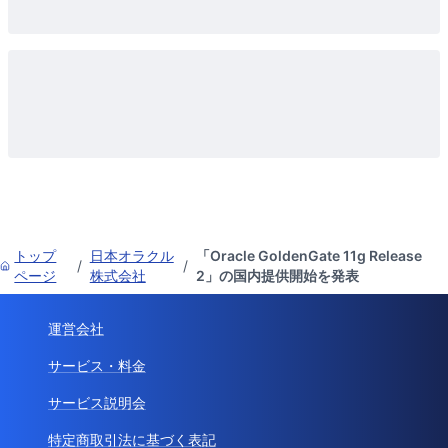
トップ
日本オラクル
「Oracle GoldenGate 11g Release
/
/
ページ
株式会社
2」の国内提供開始を発表
運営会社
サービス・料金
サービス説明会
特定商取引法に基づく表記