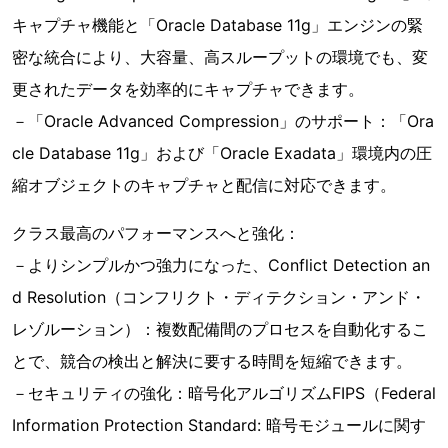
キャプチャ機能と「Oracle Database 11g」エンジンの緊
密な統合により、大容量、高スループットの環境でも、変
更されたデータを効率的にキャプチャできます。
­－「Oracle Advanced Compression」のサポート：「Ora
cle Database 11g」および「Oracle Exadata」環境内の圧
縮オブジェクトのキャプチャと配信に対応できます。
クラス最高のパフォーマンスへと強化：
－よりシンプルかつ強力になった、Conflict Detection an
d Resolution（コンフリクト・ディテクション・アンド・
レゾルーション）：複数配備間のプロセスを自動化するこ
とで、競合の検出と解決に要する時間を短縮できます。
－セキュリティの強化：暗号化アルゴリズムFIPS（Federal
Information Protection Standard: 暗号モジュールに関す