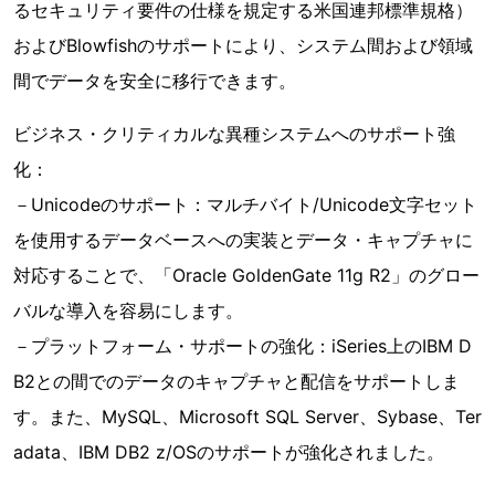
るセキュリティ要件の仕様を規定する米国連邦標準規格）
およびBlowfishのサポートにより、システム間および領域
間でデータを安全に移行できます。
ビジネス・クリティカルな異種システムへのサポート強
化：
－Unicodeのサポート：マルチバイト/Unicode文字セット
を使用するデータベースへの実装とデータ・キャプチャに
対応することで、「Oracle GoldenGate 11g R2」のグロー
バルな導入を容易にします。
­－プラットフォーム・サポートの強化：iSeries上のIBM D
B2との間でのデータのキャプチャと配信をサポートしま
す。また、MySQL、Microsoft SQL Server、Sybase、Ter
adata、IBM DB2 z/OSのサポートが強化されました。