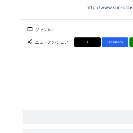
http://www.sun-densh
ジャンル
:
ニュースのシェア
:
X
Facebook