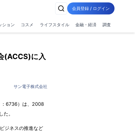
会員登録 / ログイン
ッション
コスメ
ライフスタイル
金融・経済
調査
ACCS)に入
サン電子株式会社
736）は、2008
した。
権ビジネスの推進など