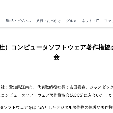
ム
BtoB・ビジネス
旅行・お出かけ
グルメ
ネット・IT
ファ
社）コンピュータソフトウェア著作権協会(
会
社：愛知県江南市、代表取締役社長：吉田喜春、ジャスダック：6
人コンピュータソフトウェア著作権協会(ACCS)に入会いたしま
ータソフトウェアをはじめとしたデジタル著作物の保護や著作