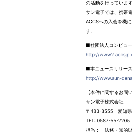
の活動を行っていま
サン電子では、携帯
ACCSへの入会を機
す。
■社団法人コンピュー
http://www2.accsjp.o
■本ニュースリリース
http://www.sun-dens
【本件に関するお問
サン電子株式会社
〒483-8555 愛
TEL: 0587-55-2205
担当： 法務・知的