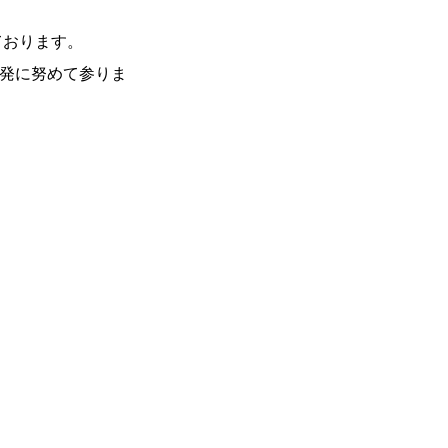
ております。
啓発に努めて参りま