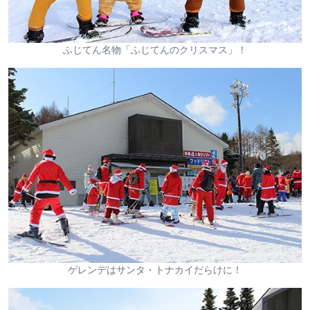
ふじてん名物「ふじてんのクリスマス」！
ゲレンデはサンタ・トナカイだらけに！