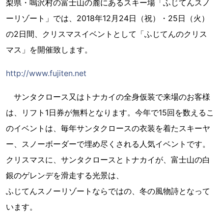
梨県・鳴沢村の富士山の麓にあるスキー場「ふじてんスノ
ーリゾート」では、2018年12月24日（祝）・25日（火）
の2日間、クリスマスイベントとして「ふじてんのクリス
マス」を開催致します。
http://www.fujiten.net
サンタクロース又はトナカイの全身仮装で来場のお客様
は、リフト1日券が無料となります。今年で15回を数えるこ
のイベントは、毎年サンタクロースの衣装を着たスキーヤ
ー、スノーボーダーで埋め尽くされる人気イベントです。
クリスマスに、サンタクロースとトナカイが、富士山の白
銀のゲレンデを滑走する光景は、
ふじてんスノーリゾートならではの、冬の風物詩となって
います。