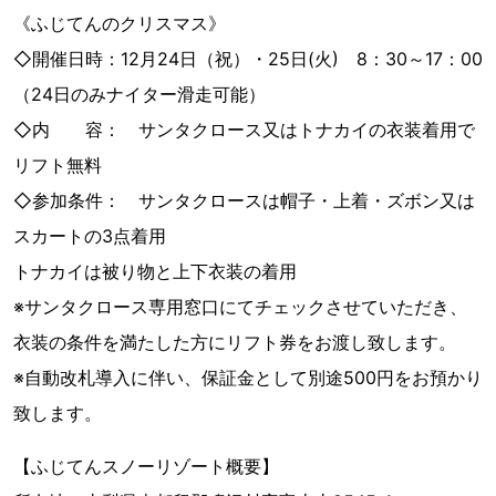
《ふじてんのクリスマス》
◇開催日時：12月24日（祝）・25日(火) 8：30～17：00
（24日のみナイター滑走可能）
◇内 容： サンタクロース又はトナカイの衣装着用で
リフト無料
◇参加条件： サンタクロースは帽子・上着・ズボン又は
スカートの3点着用
トナカイは被り物と上下衣装の着用
※サンタクロース専用窓口にてチェックさせていただき、
衣装の条件を満たした方にリフト券をお渡し致します。
※自動改札導入に伴い、保証金として別途500円をお預かり
致します。
【ふじてんスノーリゾート概要】