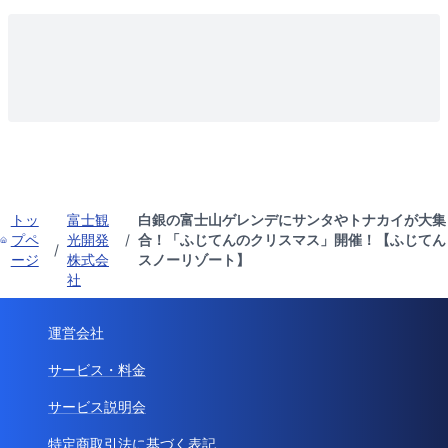
トッ
富士観
白銀の富士山ゲレンデにサンタやトナカイが大集
プペ
光開発
/
合！「ふじてんのクリスマス」開催！【ふじてん
/
ージ
株式会
スノーリゾート】
社
運営会社
サービス・料金
サービス説明会
特定商取引法に基づく表記