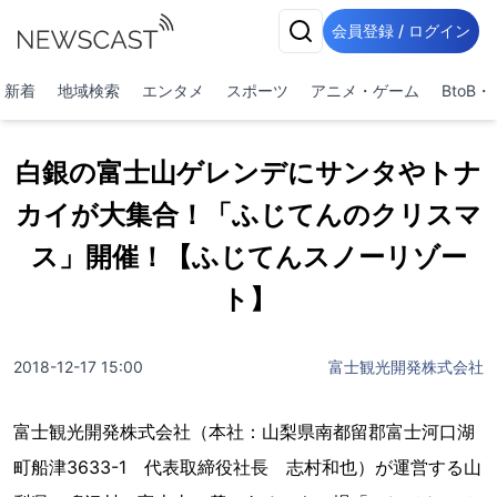
会員登録 / ログイン
新着
地域検索
エンタメ
スポーツ
アニメ・ゲーム
BtoB
白銀の富士山ゲレンデにサンタやトナ
カイが大集合！「ふじてんのクリスマ
ス」開催！【ふじてんスノーリゾー
ト】
2018-12-17 15:00
富士観光開発株式会社
富士観光開発株式会社（本社：山梨県南都留郡富士河口湖
町船津3633-1 代表取締役社長 志村和也）が運営する山