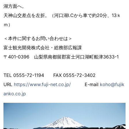
湖方面へ。
天神山交差点を左折。（河口湖I.Cから車で約20分、13ｋ
ｍ）
＜本件に関するお問い合わせは＞
富士観光開発株式会社・総務部広報課
〒401-0396 山梨県南都留郡富士河口湖町船津3633-1
TEL 0555-72-1194 FAX 0555-72-3402
URL
https://www.fuji-net.co.jp/
E-mail
koho@fujik
anko.co.jp