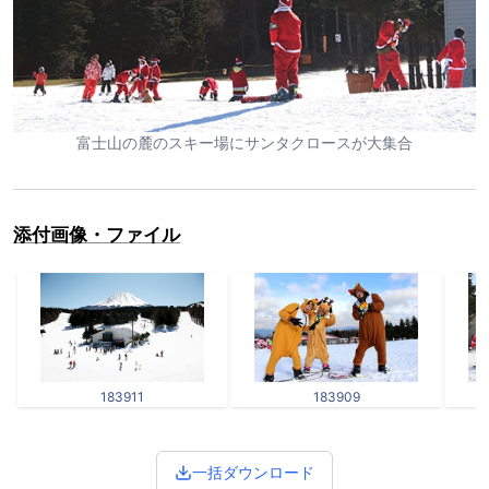
富士山の麓のスキー場にサンタクロースが大集合
添付画像・ファイル
183911
183909
一括ダウンロード