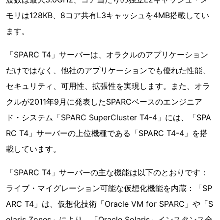
モリは128KB、8コア共有L3キャッシュを4MB搭載してい
ます。
「SPARC T4」サーバーは、オラクルのアプリケーション
だけではなく、他社のアプリケーションでも優れた性能、
セキュリティ、可用性、拡張性を実現します。また、オラ
クルが2011年9月に発表したSPARCベースのエンジニア
ド・システム「SPARC SuperCluster T4-4」には、「SPA
RC T4」サーバーの上位機種である「SPARC T4-4」を搭
載しています。
「SPARC T4」サーバーの主な機能は以下のとおりです：
ライブ・マイグレーション可能な仮想化機能を内蔵：「SP
ARC T4」は、仮想化技術「Oracle VM for SPARC」や「S
olaris Zones」により、「Oracle Solaris」インスタンス全