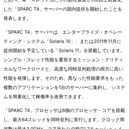
した「SPARC T4」サーバーの国内提供を開始したことを
発表します。
「SPARC T4」サーバーは、エンタープライズ・オペレー
ティング・システム「Solaris 10」、または2011年11月に
提供開始を予定している「Solaris 11」を搭載しています。
シングル・スレッド性能を重視するミッション・クリティ
カルなワークロードと、高度な同時並列処理の両方に高い
性能を発揮します。そのため、異なった性能要求をもった
複数のアプリケーションを1台のサーバーに集約し、システ
ムを簡素化して稼働率を改善できます。
「SPARC T4」プロセッサは8個のプロセッサ・コアを搭載
し、最大64スレッドを同時並列に実行します。クロック周
波数は最大3.0GHz、コア当たりの独立L2キャッシュ・メ