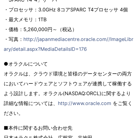
・プロセッサ：3.0GHz 8コアSPARC T4プロセッサ 4個
・最大メモリ：1TB
・価格：5,260,000円～（税込）
・写真：
http://japanmediacentre.oracle.com//ImageLibr
ary/detail.aspx?MediaDetailsID=176
●オラクルについて
オラクルは、クラウド環境と皆様のデータセンターの両方
においてハードウェアとソフトウェアが連携して稼働する
よう設計します。オラクル(NASDAQ:ORCL)に関するより
詳細な情報については、
http://www.oracle.com
をご覧く
ださい。
■本件に関するお問い合わせ先
日本オラクル株式会社 広報室 谷地田