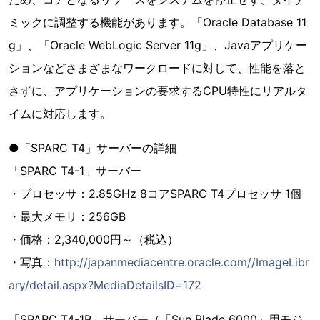
ミックに調整する機能があります。「Oracle Database 11
g」、「Oracle WebLogic Server 11g」、Javaアプリケー
ションなどさまざまなワークロードに対して、性能を落と
さずに、アプリケーションの要求するCPU特性にリアルタ
イムに対応します。
●「SPARC T4」サーバーの詳細
「SPARC T4-1」サーバー
・プロセッサ：2.85GHz 8コアSPARC T4プロセッサ 1個
・最大メモリ：256GB
・価格：2,340,000円～（税込）
・写真：
http://japanmediacentre.oracle.com//ImageLibr
ary/detail.aspx?MediaDetailsID=172
「SPARC T4-1B」サーバー（「Sun Blade 6000」用モジ