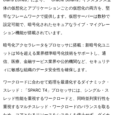
体の仮想化とアプリケーションごとの仮想化の両方を、堅
牢なフレームワークで提供します。仮想サーバーは数秒で
設定可能で、暗号化されたセキュアなライブ・マイグレー
ション機能が搭載されています。
暗号化アクセラレータをプロセッサに搭載：新暗号化ユニ
ットは16を超える業界標準暗号化技術をサポートし、通
信、医療、金融サービス業界や公的機関など、セキュリテ
ィに敏感な組織のデータ安全性を確保します。
ワークロードに合わせて処理を最適化するダイナミック・
スレッド：「SPARC T4」プロセッサには、シングル・ス
レッド性能を重視するワークロードと、同時並列実行性を
重視するマルチスレッド・ワークロードのバランスを取る
ため、コアとなるリソースをシステムを停止せず、ダイナ