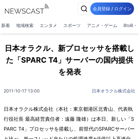
会員登録 / ログイン
新着
地域検索
エンタメ
スポーツ
アニメ・ゲーム
BtoB
日本オラクル、新プロセッサを搭載し
た「SPARC T4」サーバーの国内提供
を発表
2011-10-17 13:00
日本オラクル株式会社
日本オラクル株式会社（本社：東京都港区北青山、代表執
行役社長 最高経営責任者：遠藤 隆雄）は本日、新しい「S
PARC T4」プロセッサを搭載し、前世代のSPARCサーバー
と比べ、単一スレッド当たりの処理速度が5倍以上高速化