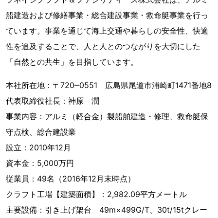
船建造および修繕事業・総合建設事業・救命艇事業を行っ
ています。事業を通じて海上交通や暮らしの安全性、快適
性を追及することで、人と人とのつながりを大切にした
「自然との共生」を目指しています。
本社所在地：〒720‒0551 広島県尾道市浦崎町1471番地8
代表取締役社長：神原 潤
事業内容：アルミ（軽合金）製船舶建造・修理、救命艇保
守点検、総合建設業
設立：2010年12月
資本金：5,000万円
従業員：49名（2016年12月末時点）
クラフト工場【建築面積】：2,982.09平方メートル
主要設備：引き上げ架台 49m×499G/T、30t/15tクレー