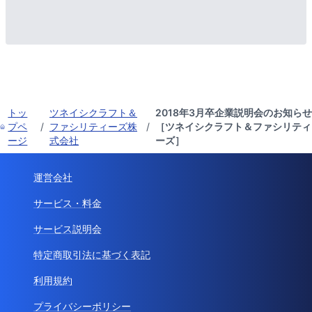
トッ
ツネイシクラフト＆
2018年3月卒企業説明会のお知らせ
プペ
/
ファシリティーズ株
/
［ツネイシクラフト＆ファシリティ
ージ
式会社
ーズ］
運営会社
サービス・料金
サービス説明会
特定商取引法に基づく表記
利用規約
プライバシーポリシー