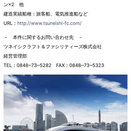
ン×2 他
建造実績船種：旅客船、電気推進船など
URL：
http://www.tsuneishi-fc.com/
－ 本件に関するお問い合わせ先 －
ツネイシクラフト＆ファシリティーズ株式会社
経営管理部
TEL：0848‒73‒5282 FAX：0848‒73‒5323