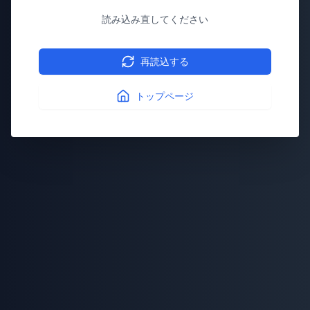
読み込み直してください
再読込する
トップページ