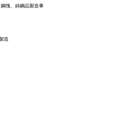
た鋼塊、鋳鋼品製造事
製造