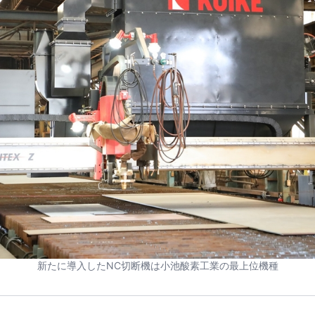
新たに導入したNC切断機は小池酸素工業の最上位機種