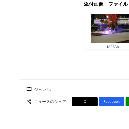
添付画像・ファイル
183639
ジャンル
:
ニュースのシェア
:
X
Facebook