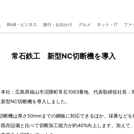
ム
BtoB・ビジネス
旅行・お出かけ
グルメ
ネット・IT
ファ
常石鉄工 新型NC切断機を導入
社：広島県福山市沼隈町常石1083番地、代表取締役社長：岡本
新型NC切断機を導入しました。
切断機は厚さ50mmまでの鋼板に対応できるほか、採番などを
既存設備と比べて切断加工能力が約40%向上します。加えて