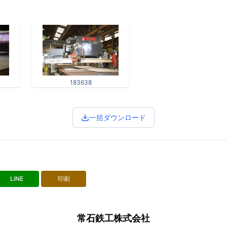
183638
一括ダウンロード
LINE
印刷
常石鉄工株式会社