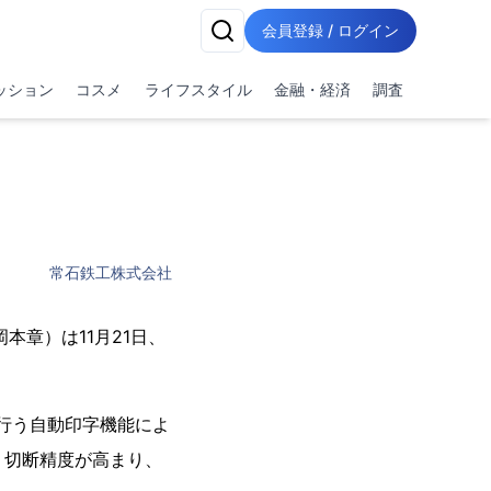
会員登録 / ログイン
ッション
コスメ
ライフスタイル
金融・経済
調査
常石鉄工株式会社
章）は11月21日、
行う自動印字機能によ
、切断精度が高まり、