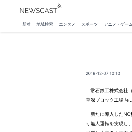
新着
地域検索
エンタメ
スポーツ
アニメ・ゲー
2018-12-07 10:10
常石鉄工株式会社（本
草深ブロック工場内に
新たに導入したNC
り無人運転を実現し、