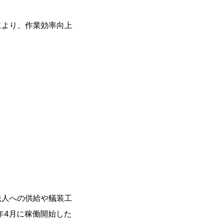
より、作業効率向上
法人への供給や艤装工
年4月に稼働開始した