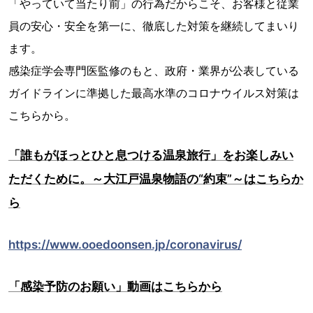
「やっていて当たり前」の行為だからこそ、お客様と従業
員の安心・安全を第一に、徹底した対策を継続してまいり
ます。
感染症学会専門医監修のもと、政府・業界が公表している
ガイドラインに準拠した最高水準のコロナウイルス対策は
こちらから。
「誰もがほっとひと息つける温泉旅行」をお楽しみい
ただくために。～大江戸温泉物語の“約束”～はこちらか
ら
https://www.ooedoonsen.jp/coronavirus/
「感染予防のお願い」動画はこちらから