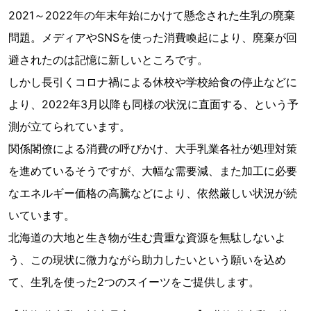
2021～2022年の年末年始にかけて懸念された生乳の廃棄
問題。メディアやSNSを使った消費喚起により、廃棄が回
避されたのは記憶に新しいところです。
しかし長引くコロナ禍による休校や学校給食の停止などに
より、2022年3月以降も同様の状況に直面する、という予
測が立てられています。
関係閣僚による消費の呼びかけ、大手乳業各社が処理対策
を進めているそうですが、大幅な需要減、また加工に必要
なエネルギー価格の高騰などにより、依然厳しい状況が続
いています。
北海道の大地と生き物が生む貴重な資源を無駄しないよ
う、この現状に微力ながら助力したいという願いを込め
て、生乳を使った2つのスイーツをご提供します。