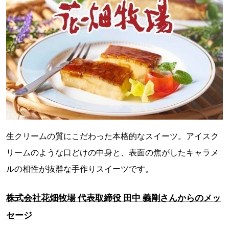
生クリームの質にこだわった本格的なスイーツ。アイスク
リームのような口どけの中身と、表面の焦がしたキャラメ
ルの相性が抜群な手作りスイーツです。
株式会社花畑牧場 代表取締役 田中 義剛さんからのメッ
セージ