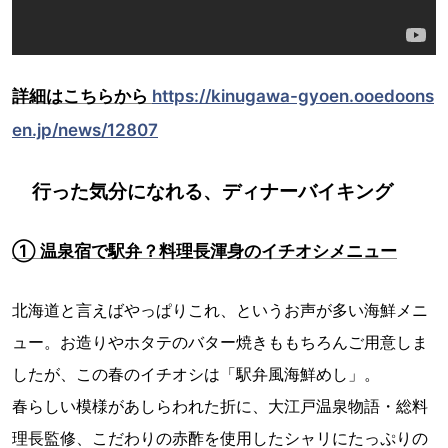
詳細はこちらから
https://kinugawa-gyoen.ooedoons
en.jp/news/12807
行った気分になれる、ディナーバイキング
① 温泉宿で駅弁？料理長渾身のイチオシメニュー
北海道と言えばやっぱりこれ、というお声が多い海鮮メニ
ュー。お造りやホタテのバター焼きももちろんご用意しま
したが、この春のイチオシは「駅弁風海鮮めし」。
春らしい模様があしらわれた折に、大江戸温泉物語・総料
理長監修、こだわりの赤酢を使用したシャリにたっぷりの