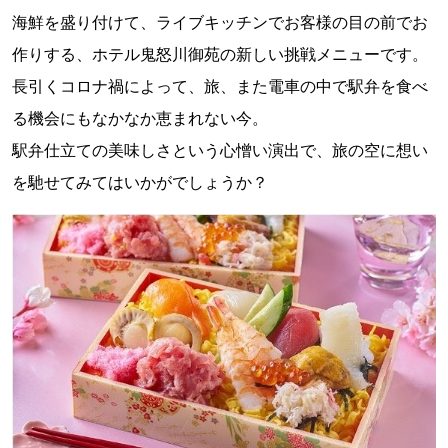
海鮮を盛り付けて、ライブキッチンでお客様の目の前でお
作りする、ホテル鬼怒川御苑の新しい挑戦メニューです。
長引くコロナ禍によって、旅、また電車の中で駅弁を食べ
る機会にもなかなか恵まれない今。
駅弁仕立ての美味しさという心憎い演出で、旅の空に想い
を馳せてみてはいかがでしょうか？