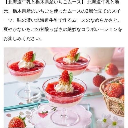
【北海道牛乳と栃木県産いちごムース】 北海道牛乳と地
元、栃木県産のいちごを使ったムースの2層仕立てのスイ
ーツ。味の濃い北海道牛乳で作るムースのなめらかさと、
爽やかないちごの甘酸っぱさの絶妙なコラボレーションを
お楽しみください。