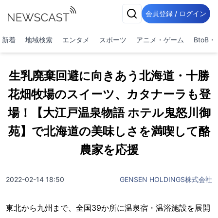
会員登録 / ログイン
新着
地域検索
エンタメ
スポーツ
アニメ・ゲーム
BtoB
生乳廃棄回避に向きあう北海道・十勝
花畑牧場のスイーツ、カタナーラも登
場！【大江戸温泉物語 ホテル鬼怒川御
苑】で北海道の美味しさを満喫して酪
農家を応援
2022-02-14 18:50
GENSEN HOLDINGS株式会社
東北から九州まで、全国39か所に温泉宿・温浴施設を展開