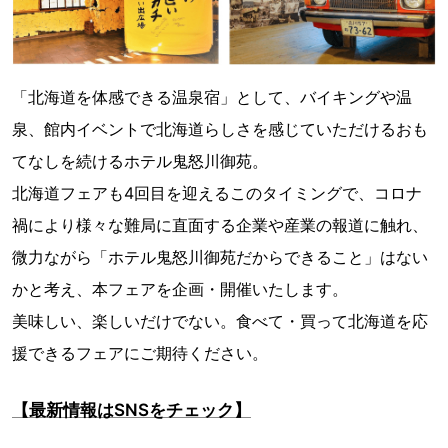
​「北海道を体感できる温泉宿」として、バイキングや温
泉、館内イベントで北海道らしさを感じていただけるおも
てなしを続けるホテル鬼怒川御苑。
北海道フェアも4回目を迎えるこのタイミングで、コロナ
禍により様々な難局に直面する企業や産業の報道に触れ、
微力ながら「ホテル鬼怒川御苑だからできること」はない
かと考え、本フェアを企画・開催いたします。
美味しい、楽しいだけでない。食べて・買って北海道を応
援できるフェアにご期待ください。
【最新情報はSNSをチェック】