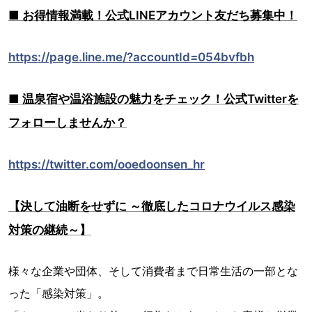
■ お得情報満載！公式LINEアカウント友だち募集中！
https://page.line.me/?accountId=054bvfbh
■ 温泉宿や温浴施設の魅力をチェック！公式Twitterを
フォローしませんか？
https://twitter.com/ooedoonsen_hr
【決して油断をせずに ～徹底したコロナウイルス感染
対策の継続～】
様々な企業や団体、そして消費者まで日常生活の一部とな
った「感染対策」。