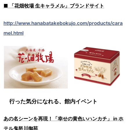
■ 「花畑牧場 生キャラメル」ブランドサイト
http://www.hanabatakebokujo.com/products/cara
mel.html
行った気分になれる、館内イベント
あの名シーンを再現！「幸せの黄色いハンカチ」 in ホ
テル鬼怒川御苑