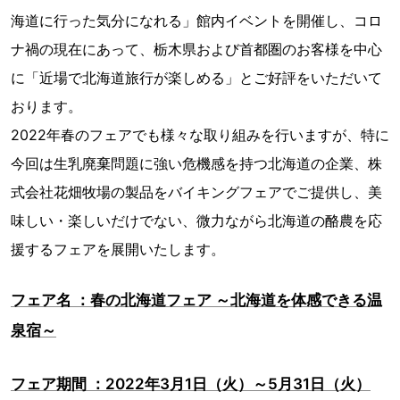
海道に行った気分になれる」館内イベントを開催し、コロ
ナ禍の現在にあって、栃木県および首都圏のお客様を中心
に「近場で北海道旅行が楽しめる」とご好評をいただいて
おります。
2022年春のフェアでも様々な取り組みを行いますが、特に
今回は生乳廃棄問題に強い危機感を持つ北海道の企業、株
式会社花畑牧場の製品をバイキングフェアでご提供し、美
味しい・楽しいだけでない、微力ながら北海道の酪農を応
援するフェアを展開いたします。
フェア名 ：春の北海道フェア ～北海道を体感できる温
泉宿～
フェア期間 ：2022年3月1日（火）～5月31日（火）