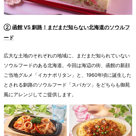
② 函館 VS 釧路！まだまだ知らない北海道のソウルフ
ード
広大な土地のそれぞれの地域に、まだまだ知られていない
ソウルフードのある北海道。今回は海辺の街、函館の新顔
ご当地グルメ「イカナポリタン」と、1960年頃に誕生した
とされる釧路のソウルフード「スパカツ」をどちらも御苑
風にアレンジしてご提供します。