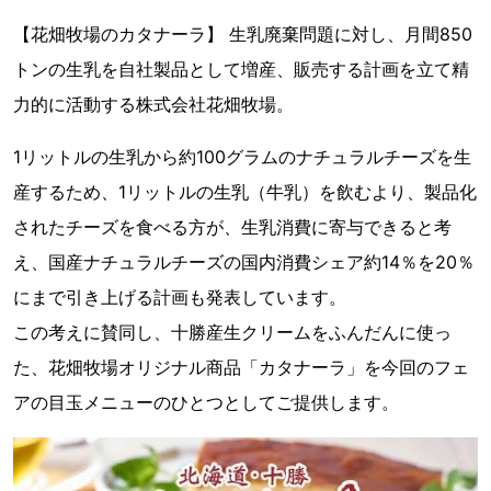
【花畑牧場のカタナーラ】 生乳廃棄問題に対し、月間850
トンの生乳を自社製品として増産、販売する計画を立て精
力的に活動する株式会社花畑牧場。
1リットルの生乳から約100グラムのナチュラルチーズを生
産するため、1リットルの生乳（牛乳）を飲むより、製品化
されたチーズを食べる方が、生乳消費に寄与できると考
え、国産ナチュラルチーズの国内消費シェア約14％を20％
にまで引き上げる計画も発表しています。
この考えに賛同し、十勝産生クリームをふんだんに使っ
た、花畑牧場オリジナル商品「カタナーラ」を今回のフェ
アの目玉メニューのひとつとしてご提供します。