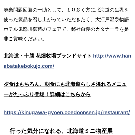
廃棄問題回避の一助として、より多く方に北海道の生乳を
使った製品を召し上がっていただきたく、大江戸温泉物語
ホテル鬼怒川御苑のフェアで、弊社自慢のカタナーラを是
非ご賞味ください。
北海道・十勝 花畑牧場ブランドサイト
http://www.han
abatakebokujo.com/
夕食はもちろん、朝食にも北海道らしさ溢れるメニュ
ーがたっぷり登場！詳細はこちらから
https://kinugawa-gyoen.ooedoonsen.jp/restaurant/
行った気分になれる、北海道ミニ物産展