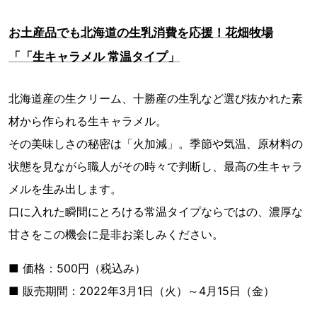
お土産品でも北海道の生乳消費を応援！花畑牧場
「「生キャラメル 常温タイプ」
北海道産の生クリーム、十勝産の生乳など選び抜かれた素
材から作られる生キャラメル。
その美味しさの秘密は「火加減」。季節や気温、原材料の
状態を見ながら職人がその時々で判断し、最高の生キャラ
メルを生み出します。
口に入れた瞬間にとろける常温タイプならではの、濃厚な
甘さをこの機会に是非お楽しみください。
■ 価格：500円（税込み）
■ 販売期間：2022年3月1日（火）～4月15日（金）