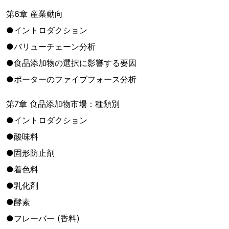
第6章 産業動向
●イントロダクション
●バリューチェーン分析
●食品添加物の選択に影響する要因
●ポーターのファイブフォース分析
第7章 食品添加物市場：種類別
●イントロダクション
●酸味料
●固形防止剤
●着色料
●乳化剤
●酵素
●フレーバー (香料)