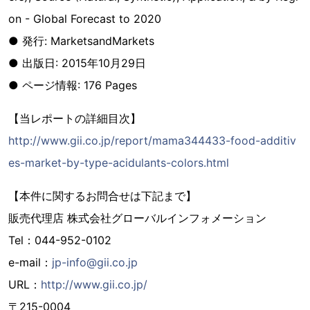
on - Global Forecast to 2020
● 発行: MarketsandMarkets
● 出版日: 2015年10月29日
● ページ情報: 176 Pages
【当レポートの詳細目次】
http://www.gii.co.jp/report/mama344433-food-additiv
es-market-by-type-acidulants-colors.html
【本件に関するお問合せは下記まで】
販売代理店 株式会社グローバルインフォメーション
Tel：044-952-0102
e-mail：
jp-info@gii.co.jp
URL：
http://www.gii.co.jp/
〒215-0004