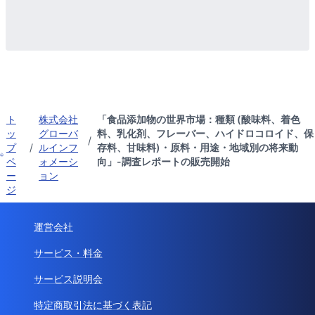
ト
株式会社
「食品添加物の世界市場：種類 (酸味料、着色
ッ
グローバ
料、乳化剤、フレーバー、ハイドロコロイド、保
/
プ
/
ルインフ
存料、甘味料)・原料・用途・地域別の将来動
ペ
ォメーシ
向」-調査レポートの販売開始
ー
ョン
ジ
運営会社
サービス・料金
サービス説明会
特定商取引法に基づく表記