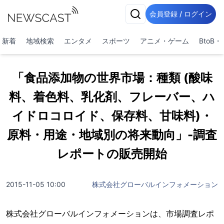
会員登録 / ログイン
新着
地域検索
エンタメ
スポーツ
アニメ・ゲーム
BtoB
「食品添加物の世界市場：種類 (酸味
料、着色料、乳化剤、フレーバー、ハ
イドロコロイド、保存料、甘味料)・
原料・用途・地域別の将来動向」-調査
レポートの販売開始
2015-11-05 10:00
株式会社グローバルインフォメーション
株式会社グローバルインフォメーションは、市場調査レポ