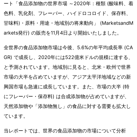
ート「食品添加物の世界市場 ～2020年：種類 (酸味料、着
色料、乳化剤、フレーバー、ハイドロコロイド、保存料、
甘味料)・原料・用途・地域別の将来動向」 (MarketsandM
arkets発行) の販売を11月4日より開始いたしました。
全世界の食品添加物市場は今後、5.6%の年平均成長率 (CA
GR) で成長し、2020年には522億米ドルの規模に達する、
と予測されています。地域別に見ると、北米・欧州で世界
市場の大半を占めていますが、アジア太平洋地域などの新
興国市場も急速に成長しています。また、市場の大半 (特
にフレーバー・保存料) は合成添加物が占めていますが、
天然添加物や「添加物無し」の食品に対する需要も拡大し
ています。
当レポートでは、世界の食品添加物の市場について分析