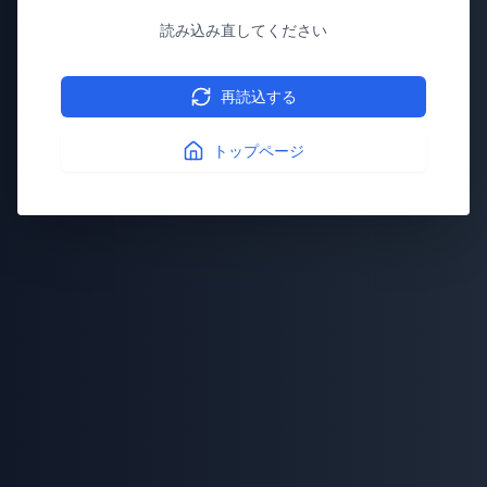
読み込み直してください
再読込する
トップページ