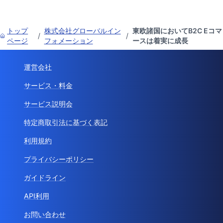
トップ
株式会社グローバルイン
東欧諸国においてB2C Eコマ
/
/
ページ
フォメーション
ースは着実に成長
運営会社
サービス・料金
サービス説明会
特定商取引法に基づく表記
利用規約
プライバシーポリシー
ガイドライン
API利用
お問い合わせ