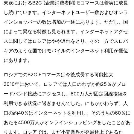
東欧におけるB2C (企業消費者間) Eコマースは着実に成長
し続けています。インターネットユーザー数およびオンラ
インショッパーの数は増加の一途にあります。ただし、国
によって異なる特徴も見られます。インターネットアクセ
スに関してはロシアはやや遅れをとり、その一方でスロバ
キアのような国ではモバイルのインターネット利用が優位
にあります。
ロシアでのB2C Eコマースは今後成長する可能性大
2010年において、ロシアでは人口のわずか約25％がブロ
ードバンド接続にアクセスし、800万人が固定回線接続を
利用できる状況に過ぎませんでした。にもかかわらず、人
口の約40％はインターネットを利用し、そのうちの60％に
あたる4500万人がオンラインショッピングをしたことがあ
ります。ロシアでは、まだ小売業界が発展途上であるた