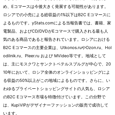
め、Eコマースは今後大きく発展する可能性があります。
ロシアでの小売による総収益の1%以下はB2C Eコマースに
よるものです。yStats.comによる当報告書では、書籍、家
電製品、およびCD/DVDがEコマースで購入される最も人
気のある商品であると報告されています。ロシアにおける
B2C Eコマースの主要企業は、Utkonos.ruやOzon.ru、Hol
odilnik.ru、Pleer.ru および MVideo等です。地域として
は、主にモスクワとサンクトペテルスブルグが中心で、20
10年において、ロシア全体のオンラインショッピングによ
る収益の50%以上がこの地域によるものです。さらに、い
わゆるプライベートショッピングサイトの人気も、ロシア
のB2C Eコマース市場を特徴付けています。この分野で
は、KupiVIPがデザイナーファッションの販売で成功して
います。