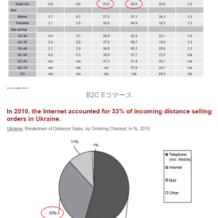
B2C Eコマース