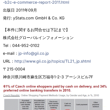
-b2c-e-commerce-report-2011.html
出版日 2011年09月
発行: yStats.com GmbH & Co. KG
【本件に関するお問合せは下記まで】
株式会社グローバルインフォメーション
Tel：044-952-0102
e-mail：
jp-info@gii.co.jp
URL：
http://www.gii.co.jp/topics/TL21_jp.shtml
〒215-0004
神奈川県川崎市麻生区万福寺1-2-3 アーシスビル7F