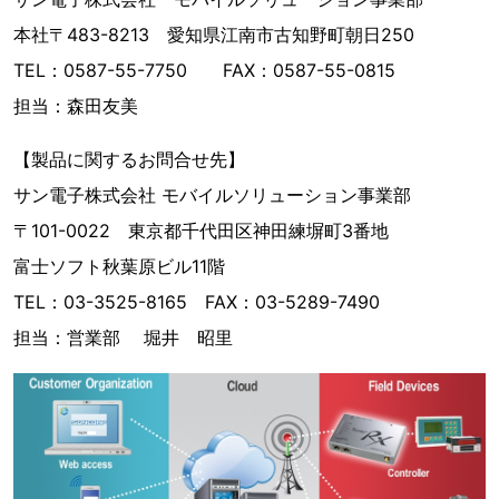
本社〒483-8213 愛知県江南市古知野町朝日250
TEL：0587-55-7750 FAX：0587-55-0815
担当：森田友美
【製品に関するお問合せ先】
サン電子株式会社 モバイルソリューション事業部
〒101-0022 東京都千代田区神田練塀町3番地
富士ソフト秋葉原ビル11階
TEL：03-3525-8165 FAX：03-5289-7490
担当：営業部 堀井 昭里