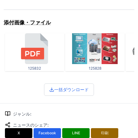
添付画像・ファイル
125832
125828
一括ダウンロード
ジャンル
:
ニュースのシェア
:
X
Facebook
LINE
印刷