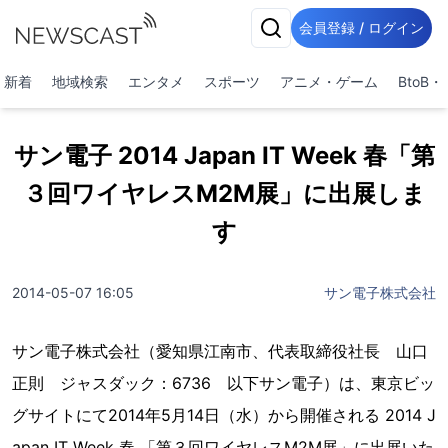
会員登録 / ログイン
新着
地域検索
エンタメ
スポーツ
アニメ・ゲーム
BtoB
サン電子 2014 Japan IT Week 春「第
３回ワイヤレスM2M展」に出展しま
す
2014-05-07 16:05
サン電子株式会社
サン電子株式会社（愛知県江南市、代表取締役社長 山口
正則 ジャスダック：6736 以下サン電子）は、東京ビッ
グサイトにて2014年5月14日（水）から開催される 2014 J
apan IT Week 春 「第３回ワイヤレスM2M展」に出展いた