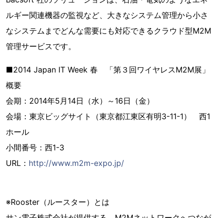
ルギー関連機器の監視など、大きなシステム管理から小さ
なシステムまでどんな需要にも対応できるクラウド型M2M
管理サービスです。
■2014 Japan IT Week 春 「第３回ワイヤレスM2M展」
概要
会期：2014年5月14日（水）～16日（金）
会場：東京ビッグサイト（東京都江東区有明3-11-1） 西1
ホール
小間番号：西1-3
URL：
http://www.m2m-expo.jp/
※Rooster（ルースター）とは
サン電子株式会社が提供する、M2Mネットワークへつなが