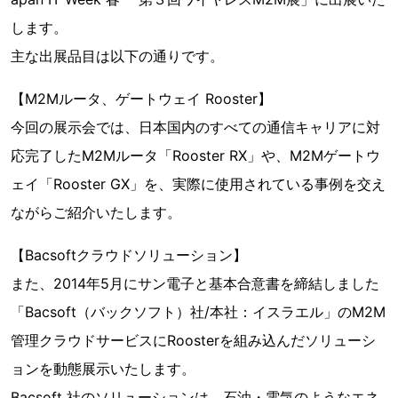
します。
主な出展品目は以下の通りです。
【M2Mルータ、ゲートウェイ Rooster】
今回の展示会では、日本国内のすべての通信キャリアに対
応完了したM2Mルータ「Rooster RX」や、M2Mゲートウ
ェイ「Rooster GX」を、実際に使用されている事例を交え
ながらご紹介いたします。
【Bacsoftクラウドソリューション】
また、2014年5月にサン電子と基本合意書を締結しました
「Bacsoft（バックソフト）社/本社：イスラエル」のM2M
管理クラウドサービスにRoosterを組み込んだソリューシ
ョンを動態展示いたします。
Bacsoft 社のソリューションは、石油・電気のようなエネ