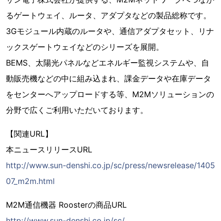
るゲートウェイ、ルータ、アダプタなどの製品総称です。
3Gモジュール内蔵のルータや、通信アダプタセット、リナ
ックスゲートウェイなどのシリーズを展開。
BEMS、太陽光パネルなどエネルギー監視システムや、自
動販売機などの中に組み込まれ、課金データや在庫データ
をセンターへアップロードする等、M2Mソリューションの
分野で広くご利用いただいております。
【関連URL】
本ニュースリリースURL
http://www.sun-denshi.co.jp/sc/press/newsrelease/1405
07_m2m.html
M2M通信機器 Roosterの商品URL
http://www.sun-denshi.co.jp/sc/