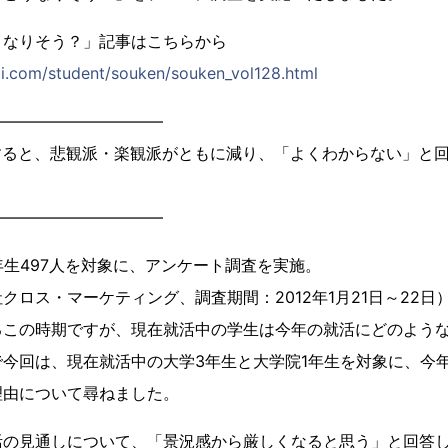
うなりそう？」記事はこちらから
abi.com/student/souken/souken_vol128.html
―――――――――――
すると、悲観派・楽観派がともに減り、「よくわからない」と
―――――――――――
年生497人を対象に、アンケート調査を実施。
クロス・マーケティング、調査期間：2012年1月21日～22日
るこの時期ですが、現在就活中の学生は今年の就活にどのよう
今回は、現在就活中の大学3年生と大学院1年生を対象に、今
理由について尋ねました。
の見通しについて、「景況感から厳しくなると思う」と回答した