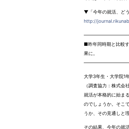
▼「今年の就活、ど
http://journal.rikun
―――――――――
■昨年同時期と比較
果に。
―――――――――
大学3年生・大学院1
（調査協力：株式会社
就活が本格的に始ま
のでしょうか。そこで
うか、その見通しと
その結果、今年の就活