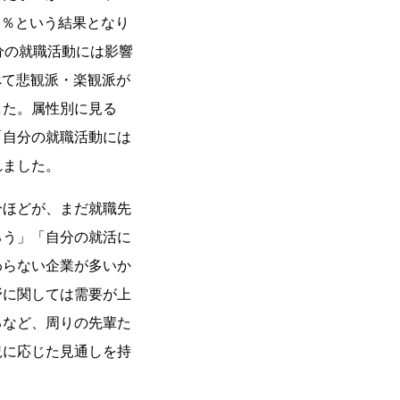
3％という結果となり
分の就職活動には影響
べて悲観派・楽観派が
した。属性別に見る
「自分の就職活動には
れました。
分ほどが、まだ就職先
ろう」「自分の就活に
わらない企業が多いか
野に関しては需要が上
るなど、周りの先輩た
況に応じた見通しを持