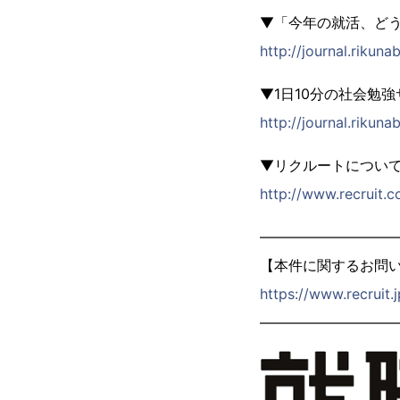
▼「今年の就活、ど
http://journal.rikun
▼1日10分の社会勉
http://journal.rikuna
▼リクルートについ
http://www.recruit.co
―――――――――
【本件に関するお問
https://www.recruit.
―――――――――