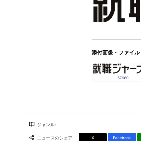
添付画像・ファイル
67660
ジャンル
:
ニュースのシェア
:
X
Facebook