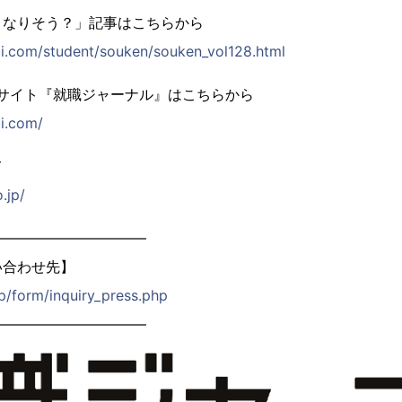
うなりそう？」記事はこちらから
abi.com/student/souken/souken_vol128.html
強サイト『就職ジャーナル』はこちらから
bi.com/
て
.jp/
―――――――――――
い合わせ先】
jp/form/inquiry_press.php
―――――――――――