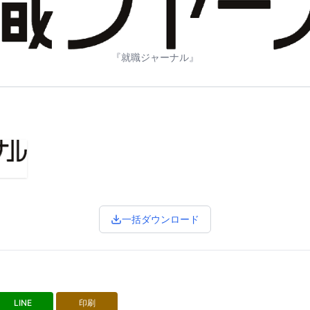
『就職ジャーナル』
一括ダウンロード
LINE
印刷