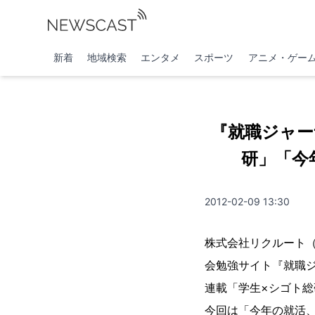
新着
地域検索
エンタメ
スポーツ
アニメ・ゲー
『就職ジャー
研」「今
2012-02-09 13:30
株式会社リクルート（
会勉強サイト『就職
連載「学生×シゴト
今回は「今年の就活