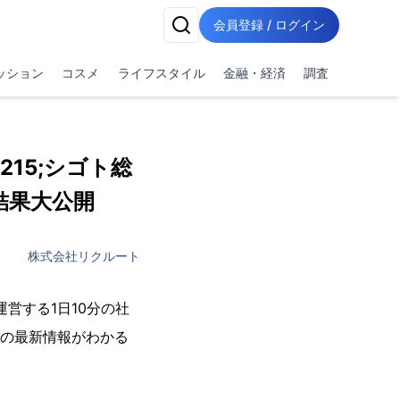
会員登録 / ログイン
ッション
コスメ
ライフスタイル
金融・経済
調査
15;シゴト総
結果大公開
株式会社リクルート
運営する1日10分の社
の最新情報がわかる