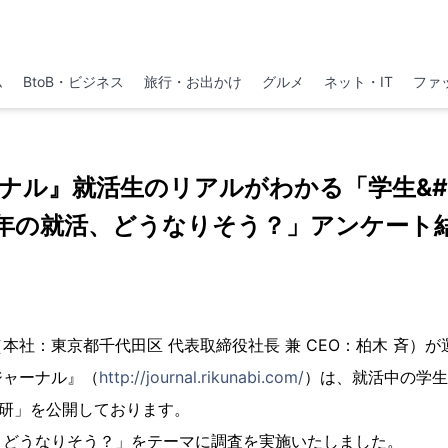
ム
BtoB・ビジネス
旅行・お出かけ
グルメ
ネット・IT
ファ
ナル』就活生のリアルがわかる「学生&#2
年の就活、どうなりそう？」アンケート
本社：東京都千代田区 代表取締役社長 兼 CEO：柏木 斉）が
ジャーナル』（
http://journal.rikunabi.com/
）は、就活中の学生
総研」を公開しております。
、どうなりそう？」をテーマに調査を実施いたしました。