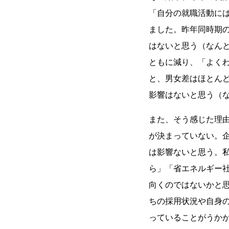
「自分の就職活動には
ました。昨年同時期の
はないと思う（なんと
ともに減り、「よく
と、男女差はほとん
影響はないと思う（
また、そう感じた理
が決まっていない。
は影響ないと思う。
ら」「省エネルギー
向くのではないかと
ちの採用状況や自身
っていることがうか