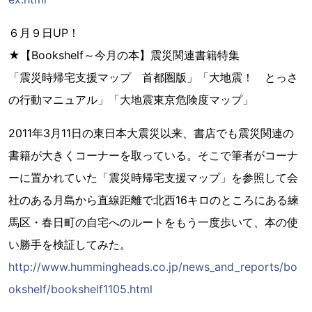
６月９日UP！
★【Bookshelf～今月の本】震災関連書籍特集
「震災時帰宅支援マップ 首都圏版」「大地震！ とっさ
の行動マニュアル」「大地震東京危険度マップ」
2011年3月11日の東日本大震災以来、書店でも震災関連の
書籍が大きくコーナーを取っている。そこで筆者がコーナ
ーに置かれていた「震災時帰宅支援マップ」を参照して会
社のある月島から直線距離で北西16キロのところにある練
馬区・春日町の自宅へのルートをもう一度歩いて、本の使
い勝手を検証してみた。
http://www.hummingheads.co.jp/news_and_reports/bo
okshelf/bookshelf1105.html