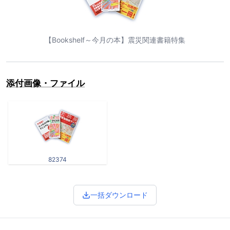
【Bookshelf～今月の本】震災関連書籍特集
添付画像・ファイル
82374
一括ダウンロード