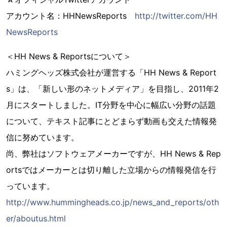
アカウント名：HHNewsReports
http://twitter.com/HH
NewsReports
＜HH News & Reportsについて＞
ハミングヘッズ株式会社が運営する「HH News & Report
s」は、「新しい形のネットメディア」を目指し、2011年2
月にスタートしました。IT分野を中心に幅広い分野の話題
について、テキスト記事にとどまらず動画も交えた情報発
信に努めています。
尚、弊社はソフトウェアメーカーですが、HH News & Rep
ortsではメーカーとは切り離した立場からの情報発信を行
っています。
http://www.hummingheads.co.jp/news_and_reports/oth
er/aboutus.html