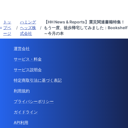
トッ
ハミング
【HH News & Reports】震災関連書籍特集！
プペ
/
ヘッズ株
/
もう一度、徒歩帰宅してみました：Bookshelf
ージ
式会社
～今月の本
運営会社
サービス・料金
サービス説明会
特定商取引法に基づく表記
利用規約
プライバシーポリシー
ガイドライン
API利用