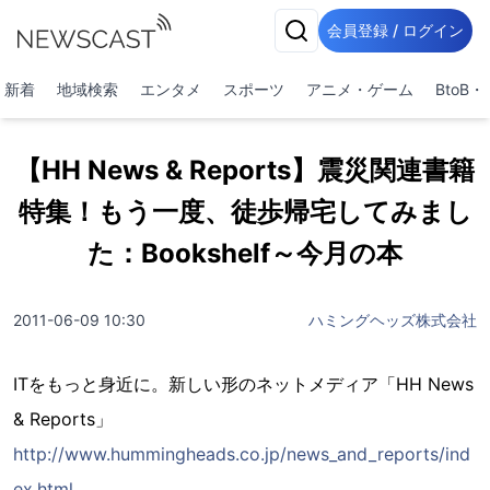
会員登録 / ログイン
新着
地域検索
エンタメ
スポーツ
アニメ・ゲーム
BtoB
【HH News & Reports】震災関連書籍
特集！もう一度、徒歩帰宅してみまし
た：Bookshelf～今月の本
2011-06-09 10:30
ハミングヘッズ株式会社
ITをもっと身近に。新しい形のネットメディア「HH News
& Reports」
http://www.hummingheads.co.jp/news_and_reports/ind
ex.html