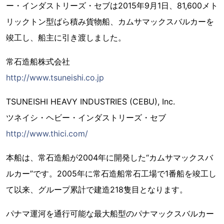
ー・インダストリーズ・セブは2015年9月1日、81,600メト
リックトン型ばら積み貨物船、カムサマックスバルカーを
竣工し、船主に引き渡しました。
常石造船株式会社
http://www.tsuneishi.co.jp
TSUNEISHI HEAVY INDUSTRIES (CEBU), Inc.
ツネイシ・ヘビー・インダストリーズ・セブ
http://www.thici.com/
本船は、常石造船が2004年に開発した“カムサマックスバ
ルカー”です。2005年に常石造船常石工場で1番船を竣工し
て以来、グループ累計で建造218隻目となります。
パナマ運河を通行可能な最大船型のパナマックスバルカー