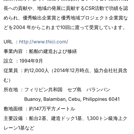
長への貢献や、地域の発展に貢献するCSR活動で功績を認
められ、優秀輸出企業賞と優秀地域プロジェクト企業賞な
どを2004 年からこれまで10回に渡って受賞しています。
URL ：
http://www.thici.com/
事業内容 ：船舶の建造および修繕
設立 ：1994年9月
従業員 ：約12,000人（2014年12月時点、協力会社社員含
む）
所在地 ：フィリピン共和国 セブ島 バランバン
Buanoy, Balamban, Cebu, Philippines 6041
敷地面積 ：約147万平方メートル
主要設備 ：船台2基、建造ドック1基、1,300トン級海上ク
レーン1基など