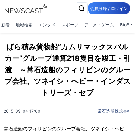
会員登録 / ログイン
新着
地域検索
エンタメ
スポーツ
アニメ・ゲーム
BtoB
ばら積み貨物船“カムサマックスバル
カー”グループ通算218隻目を竣工・引
渡 ～常石造船のフィリピンのグルー
プ会社、ツネイシ・ヘビー・インダス
トリーズ・セブ
2015-09-04 17:00
常石造船株式会社
常石造船のフィリピンのグループ会社、ツネイシ・ヘビ