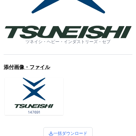
ツネイシ・ヘビー・インダストリーズ・セブ
添付画像・ファイル
147691
一括ダウンロード