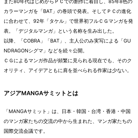
また80年代はじめからＰＣでの創作に着目し、85年8色の
カラーマンガを「BAT」の巻頭で発表。そしてＰＣの進化
に合わせて、92年「タケル」で世界初フルＣＧマンガを発
表。「デジタルマンガ」という名称を生み出した。
以降、「COBRA」「BAT」、主人公のみ実写による「GU
NDRAGONシグマ」などを続々公開。
ＣＧによるマンガ作品が頻繁に見られる現在でも、そのク
オリティ、アイデアともに肩を並べられる作家は少ない。
アジアMANGAサミットとは
「MANGAサミット」は、日本・韓国・台湾・香港・中国
のマンガ家たちの交流の中から生まれた、マンガ家たちの
国際交流会議です。