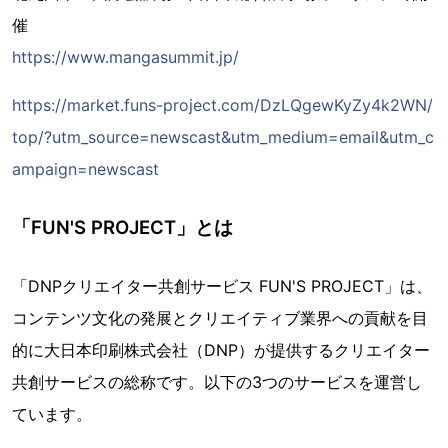
催
https://www.mangasummit.jp/
https://market.funs-project.com/DzLQgewKyZy4k2WN/
top/?utm_source=newscast&utm_medium=email&utm_c
ampaign=newscast
「FUN'S PROJECT」とは
「DNPクリエイター共創サービス FUN'S PROJECT」は、
コンテンツ文化の発展とクリエイティブ業界への貢献を目
的に大日本印刷株式会社（DNP）が提供するクリエイター
共創サービスの総称です。以下の3つのサービスを運営し
ています。