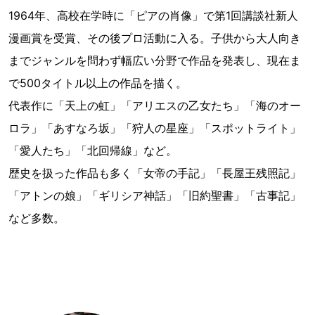
1964年、高校在学時に「ピアの肖像」で第1回講談社新人
漫画賞を受賞、その後プロ活動に入る。子供から大人向き
までジャンルを問わず幅広い分野で作品を発表し、現在ま
で500タイトル以上の作品を描く。
代表作に「天上の虹」「アリエスの乙女たち」「海のオー
ロラ」「あすなろ坂」「狩人の星座」「スポットライト」
「愛人たち」「北回帰線」など。
歴史を扱った作品も多く「女帝の手記」「長屋王残照記」
「アトンの娘」「ギリシア神話」「旧約聖書」「古事記」
など多数。