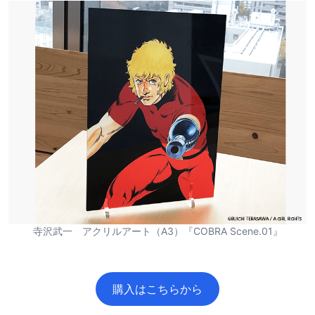
寺沢武一 アクリルアート（A3）『COBRA Scene.01』
購入はこちらから