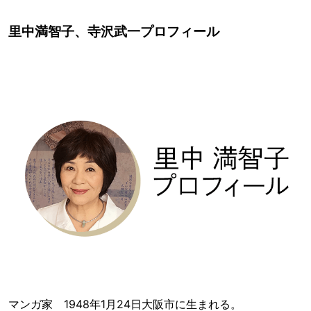
里中満智子、寺沢武一プロフィール
マンガ家 1948年1月24日大阪市に生まれる。