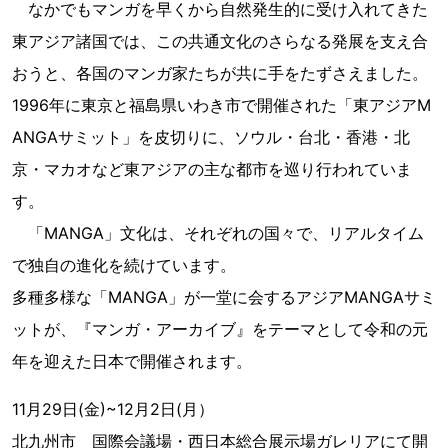
なかでもマンガを早くから自然発生的に受け入れてきた
東アジア諸国では、この共通文化のさらなる発展を支え合
おうと、各国のマンガ家たちが共に手をたずさえました。
1996年に東京と福島県いわき市で開催された「東アジアM
ANGAサミット」を皮切りに、ソウル・台北・香港・北
京・マカオなど東アジアの主な都市を巡り行われていま
す。
「MANGA」文化は、それぞれの国々で、リアルタイム
で独自の進化を続けています。
多種多様な「MANGA」が一堂に会するアジアMANGAサミ
ットが、『マンガ・アーカイブ』をテーマとして令和の元
年を迎えた日本で開催されます。
11月29日(金)~12月2日(月）
北九州市 国際会議場・西日本総合展示場ガレリアにて開