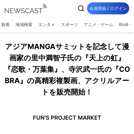
会員登録 / ログイン
新着
地域検索
エンタメ
スポーツ
アニメ・ゲーム
BtoB
アジアMANGAサミットを記念して漫
画家の里中満智子氏の『天上の虹』
『恋歌・万葉集』、寺沢武一氏の『CO
BRA』の高精彩複製画、アクリルアー
トを販売開始！
FUN'S PROJECT MARKET