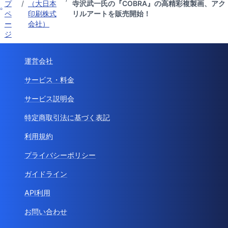
プ
/
（大日本
寺沢武一氏の『COBRA』の高精彩複製画、アク
ペ
印刷株式
リルアートを販売開始！
ー
会社）
ジ
運営会社
サービス・料金
サービス説明会
特定商取引法に基づく表記
利用規約
プライバシーポリシー
ガイドライン
API利用
お問い合わせ