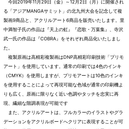
今回2019年11月29日（金）～12月2日（月）に開催され
る「アジアMANGAサミット」の北九州大会を記念して複
製画9商品と、アクリルアート6商品を販売いたします。里
中満智子氏の作品は『天上の虹』『恋歌・万葉集』、寺沢
武一氏の作品は『COBRA』をそれぞれ商品化いたしまし
た。
複製原画は高精彩複製画はDNP高精彩印刷技術「プリモ
アート」を使用しています。通常の印刷では4色のインキ
（CMYK）を使用しますが、プリモアートは10色のインキ
を使用することによって再現可能な色域が通常の印刷機よ
りも広く、原画に限りなく近い色調やタッチを忠実に再
現、繊細な階調表現が可能です
また、アクリルアートは、フルカラーのイラストやグラ
デーションをアクリルボードへクリアに表現することが可