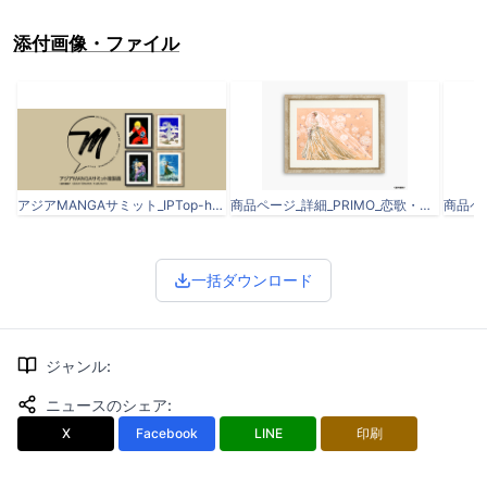
添付画像・ファイル
アジアMANGAサミット_IPTop-hero.png
商品ページ_詳細_PRIMO_恋歌・万葉集.png
一括ダウンロード
ジャンル
:
ニュースのシェア
:
X
Facebook
LINE
印刷