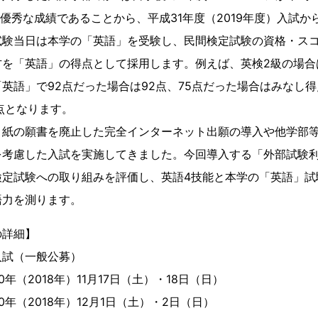
、優秀な成績であることから、平成31年度（2019年度）入試
試験当日は本学の「英語」を受験し、民間検定試験の資格・ス
を「英語」の得点として採用します。例えば、英検2級の場合
英語」で92点だった場合は92点、75点だった場合はみなし
点となります。
、紙の願書を廃止した完全インターネット出願の導入や他学部
を考慮した入試を実施してきました。今回導入する「外部試験
検定試験への取り組みを評価し、英語4技能と本学の「英語」試
語力を測ります。
の詳細】
入試（一般公募）
（2018年）11月17日（土）・18日（日）
18年）12月1日（土）・2日（日）