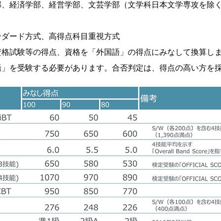
、経済学部、経営学部、文芸学部（文学科日本文学専攻を除く
ンダード方式、高得点科目重視方式
資格試験等の得点、資格を「外国語」の得点にみなして換算し
語」を受験する必要があります。合否判定は、得点の高い方を