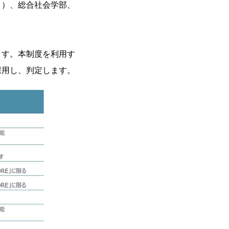
）、総合社会学部、
ます。本制度を利用す
採用し、判定します。