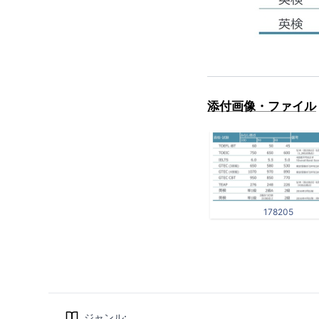
添付画像・ファイル
178205
ジャンル
: