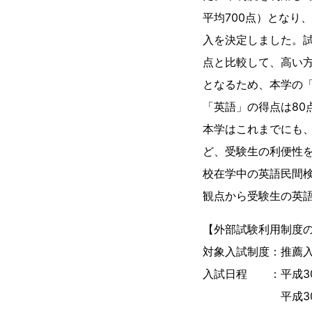
平均700点）となり
入を決定しました。
点と比較して、高い方
となるため、本学の「
「英語」の得点は80
本学はこれまでにも
ど、受験生の利便性
校在学中の英語民間
観点から受験生の英
【外部試験利用制度
対象入試制度：推薦
入試日程 ：平成30年
平成30年（20