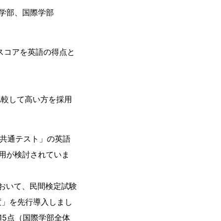
学部、国際学部
・スコアを英語の得点と
比較して高い方を採用
学共通テスト」の英語
用が検討されていま
において、民間検定試験
度」を先行導入しまし
15点（国際学部全体