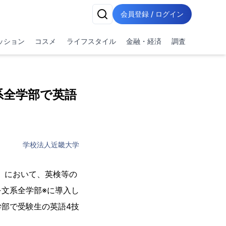
会員登録 / ログイン
ッション
コスメ
ライフスタイル
金融・経済
調査
系全学部で英語
学校法人近畿大学
募）において、英検等の
文系全学部※に導入し
部で受験生の英語4技