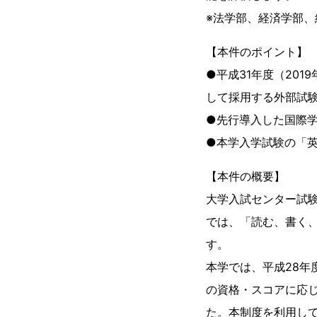
※法学部、経済学部
【本件のポイント】
●平成31年度（20
して採用する外部試
●先行導入した国際
●本学入学試験の「
【本件の概要】
大学入試センター試験
では、「読む、書く
す。
本学では、平成28年
の資格・スコアに応
た。本制度を利用して