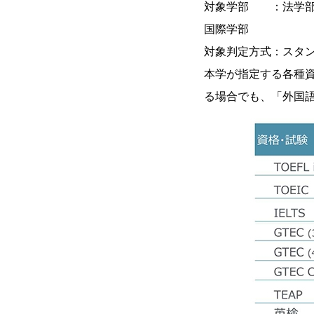
対象学部 ：法学部
国際学部
対象判定方式：スタ
本学が指定する各種
る場合でも、「外国