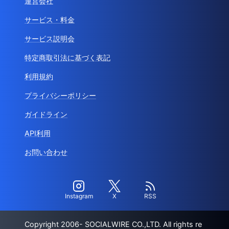
運営会社
サービス・料金
サービス説明会
特定商取引法に基づく表記
利用規約
プライバシーポリシー
ガイドライン
API利用
お問い合わせ
Instagram
X
RSS
Copyright 2006- SOCIALWIRE CO.,LTD. All rights re