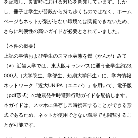
を記載し、災害時における対応を周知しています。しか
し、冊子は学生が普段から持ち歩くものではなく、ホーム
ページもネットが繋がらない環境では閲覧できないため、
さらに利便性の高いガイドが必要とされていました。
【本件の概要】
上記の事情および学生のスマホ実態を鑑（かんが）みて
（※）近畿大学では、東大阪キャンパスに通う全学生約23,
000人（大学院生、学部生、短期大学部生）に、学内情報
ネットワーク「近大UNIPA（ユニパ）」を用いて、電子版
（pdf形式）の地震発生時避難行動ガイドを配信します。
本ガイドは、スマホに保存し常時携帯することができる形
式であるため、ネットが使用できない環境でも閲覧するこ
とが可能です。