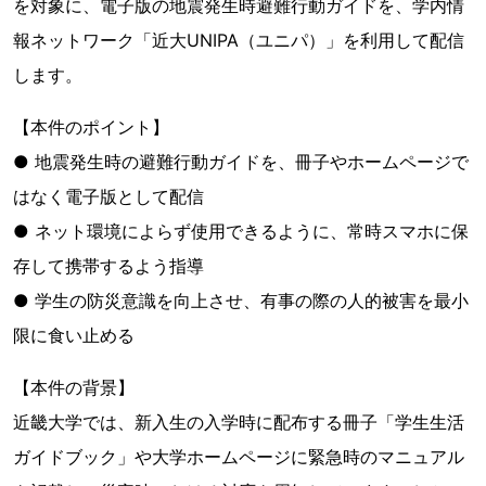
を対象に、電子版の地震発生時避難行動ガイドを、学内情
報ネットワーク「近大UNIPA（ユニパ）」を利用して配信
します。
【本件のポイント】
● 地震発生時の避難行動ガイドを、冊子やホームページで
はなく電子版として配信
● ネット環境によらず使用できるように、常時スマホに保
存して携帯するよう指導
● 学生の防災意識を向上させ、有事の際の人的被害を最小
限に食い止める
【本件の背景】
近畿大学では、新入生の入学時に配布する冊子「学生生活
ガイドブック」や大学ホームページに緊急時のマニュアル