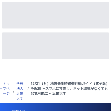
トッ
学校
12/21（月）地震発生時避難行動ガイド（電子版）
プペ
法人
/
を配信 ～スマホに常備し、ネット環境がなくても
/
ージ
近畿
閲覧可能に～ 近畿大学
大学