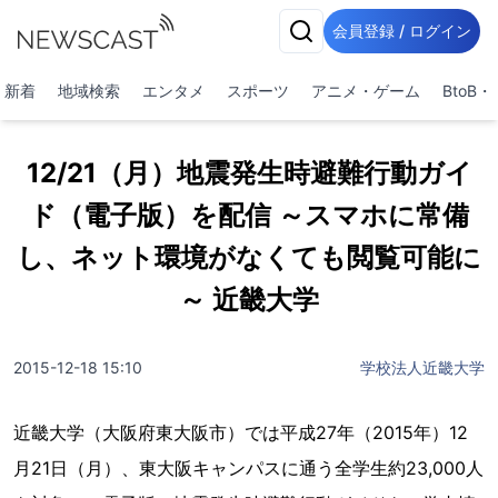
会員登録 / ログイン
新着
地域検索
エンタメ
スポーツ
アニメ・ゲーム
BtoB
12/21（月）地震発生時避難行動ガイ
ド（電子版）を配信 ～スマホに常備
し、ネット環境がなくても閲覧可能に
～ 近畿大学
2015-12-18 15:10
学校法人近畿大学
近畿大学（大阪府東大阪市）では平成27年（2015年）12
月21日（月）、東大阪キャンパスに通う全学生約23,000人