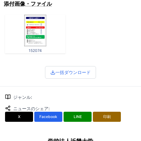
添付画像・ファイル
152074
一括ダウンロード
ジャンル
:
ニュースのシェア
:
X
Facebook
LINE
印刷