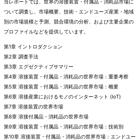
当レポートでは、世界の溶接装置・付属品・消耗品市場に
ついて調査し、市場概要、技術・エンドユーズ産業・地域
別の市場規模と予測、競合環境の分析、および主要企業の
プロファイルなどを提供しています。
第1章 イントロダクション
第2章 調査手法
第3章 エグゼクティブサマリー
第4章 溶接装置・付属品・消耗品の世界市場：重要考察
第5章 溶接装置・付属品・消耗品の世界市場：概要
第6章 溶接産業におけるモノのインターネット (IoT)
第7章 溶接装置の世界市場
第8章 溶接付属品・消耗品の世界市場
第9章 溶接装置・付属品・消耗品の世界市場：技術別
第10章 溶接装置・付属品・消耗品の世界市場：エンドユー