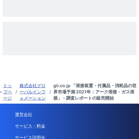
トッ
株式会社グロ
gii.co.jp 「溶接装置・付属品・消耗品の世
プペ
/
ーバルインフ
/
界市場予測 2021年：アーク溶接・ガス溶
ージ
ォメーション
接」 - 調査レポートの販売開始
運営会社
サービス・料金
サービス説明会