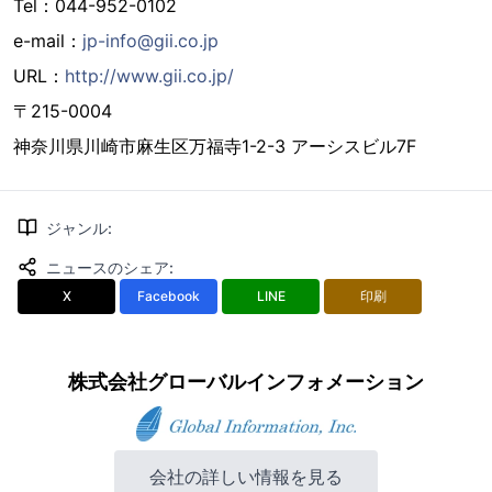
Tel：044-952-0102
e-mail：
jp-info@gii.co.jp
URL：
http://www.gii.co.jp/
〒215-0004
神奈川県川崎市麻生区万福寺1-2-3 アーシスビル7F
ジャンル
:
ニュースのシェア
:
X
Facebook
LINE
印刷
株式会社グローバルインフォメーション
会社の詳しい情報を見る