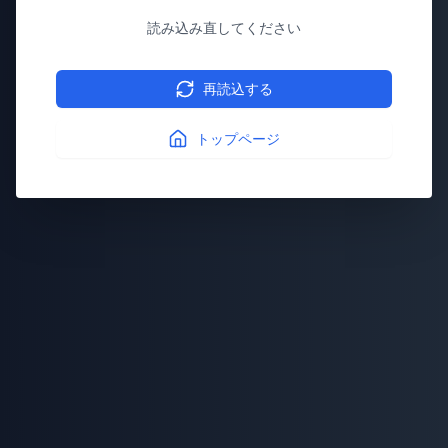
読み込み直してください
再読込する
トップページ