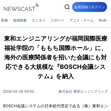
会員登録 / ログイン
新着
地域検索
エンタメ
スポーツ
アニメ・ゲーム
BtoB
東和エンジニアリングが福岡国際医療
福祉学院の「ももち国際ホール」に、
海外の医療関係者を招いた会議にも対
応できる大規模な『BOSCH会議シス
テム』を納入
2008-05-29 09:00
株式会社 東和エンジニアリング
BOSCH会議システムの日本総代理店である（株）東和エン