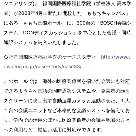
ジニアリングは、福岡国際医療福祉学院（学校法人 高木学
園）が2008年4月に新たに開校した「ももちキャンパス」
にある「ももち国際ホール」に、300台の『BOSCH会議シ
ステム DCNディスカッション』を中心とした会議・同時
通訳システムを納入いたしました。
◇福岡国際医療福祉学院のケーススタディ
http://www.t
owaeng.co.jp/case-study/case33/
このホールでは、海外の医療関係者を招いた会議にも対応
できるよう４ヶ国語の同時通訳システムや、発言者の顔を
スクリーンに映し出す自動追尾カメラと連動させた、１人
１台の会議ユニットなど本格的な会議システムを備えてお
り、学内での活用のほかに医療関係者の会議や地域の方々
への利用など、幅広い活用に対応ができます。