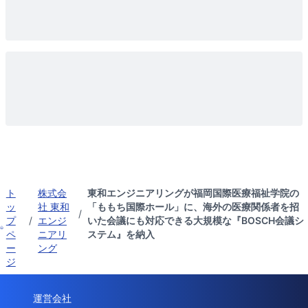
ト
株式会
東和エンジニアリングが福岡国際医療福祉学院の
ッ
社 東和
「ももち国際ホール」に、海外の医療関係者を招
/
プ
/
エンジ
いた会議にも対応できる大規模な『BOSCH会議シ
ペ
ニアリ
ステム』を納入
ー
ング
ジ
運営会社