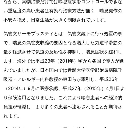
ながら、薬物治療だけでは喘息症状をコントロールできな
い重症度の高い患者は有効な治療方法が無く、喘息発作の
不安を抱え、日常生活が大きく制限されています。
気管支サーモプラスティとは、気管支鏡下に行う処置の事
で、喘息の気管支収縮の要因となる増大した気道平滑筋の
量を軽減させて気道の反応性を抑制し、喘息症状を緩和し
ます。海外では平成23年（2011年）頃から各国で導入が進
んでいましたが、日本国内では近畿大学医学部附属病院呼
吸器・アレルギー内科教授の東田らが牽引し、平成26年
（2014年）9月に医療承認、平成27年（2015年）4月1日よ
り保険適用となりました。これにより喘息患者への経済的
負担が軽減し、より多くの患者へ適応されることが期待さ
れます。