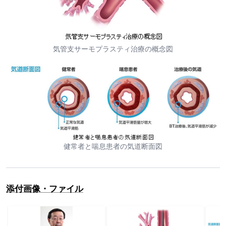
気管支サーモプラスティ治療の概念図
健常者と喘息患者の気道断面図
添付画像・ファイル