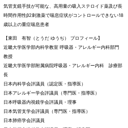
気管支鏡手技が可能な、高用量の吸入ステロイド薬及び長
時間作用性β2刺激薬で喘息症状がコントロールできない18
歳以上の重症喘息患者
【東田 有智（とうだ ゆうぢ） プロフィール】
近畿大学医学部内科学教室 呼吸器・アレルギー内科部門
教授
近畿大学医学部附属病院呼吸器・アレルギー内科 診療部
長
日本内科学会評議員（認定医・指導医）
日本アレルギー学会評議員（専門医・指導医）
日本呼吸器内視鏡学会評議員・理事
日本気管支学会評議員（専門医・指導医）
日本肺癌学会評議員