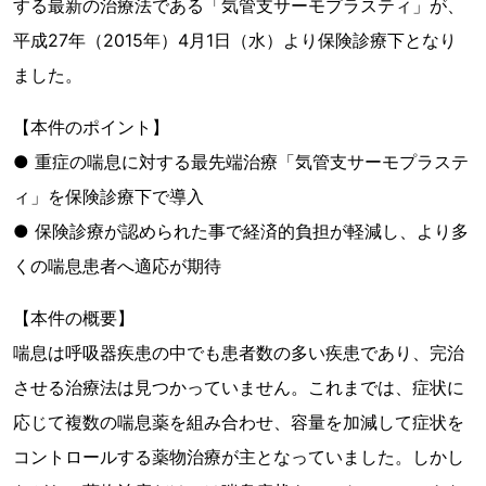
する最新の治療法である「気管支サーモプラスティ」が、
平成27年（2015年）4月1日（水）より保険診療下となり
ました。
【本件のポイント】
● 重症の喘息に対する最先端治療「気管支サーモプラステ
ィ」を保険診療下で導入
● 保険診療が認められた事で経済的負担が軽減し、より多
くの喘息患者へ適応が期待
【本件の概要】
喘息は呼吸器疾患の中でも患者数の多い疾患であり、完治
させる治療法は見つかっていません。これまでは、症状に
応じて複数の喘息薬を組み合わせ、容量を加減して症状を
コントロールする薬物治療が主となっていました。しかし