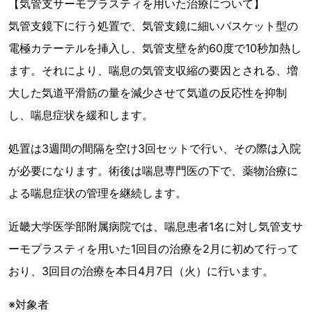
【気管支サーモプラスティを用いた治療について】
気管支鏡下に行う処置で、気管支鏡に細いバスケット型の
電極カテーテルを挿入し、気管支壁を約60度で10秒加熱し
ます。それにより、喘息の気管支収縮の要因とされる、増
大した気道平滑筋の量を減少させて気道の反応性を抑制
し、喘息症状を緩和します。
処置は3週間の間隔を空け3回セットで行い、その際は入院
が必要になります。術後は喘息専門医の下で、薬物治療に
よる喘息症状の管理を継続します。
近畿大学医学部附属病院では、喘息患者1名に対し気管支サ
ーモプラスティを用いた1回目の治療を2月に初めて行って
おり、3回目の治療を本日4月7日（火）に行います。
※対象者