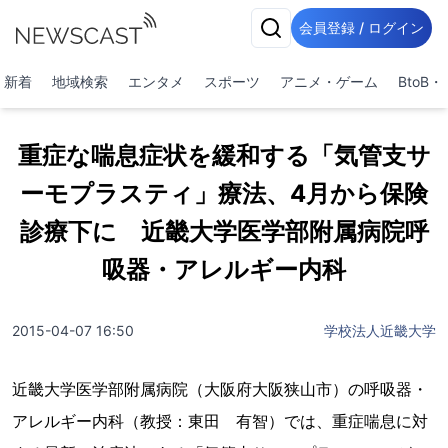
会員登録 / ログイン
新着
地域検索
エンタメ
スポーツ
アニメ・ゲーム
BtoB
重症な喘息症状を緩和する「気管支サ
ーモプラスティ」療法、4月から保険
診療下に 近畿大学医学部附属病院呼
吸器・アレルギー内科
2015-04-07 16:50
学校法人近畿大学
近畿大学医学部附属病院（大阪府大阪狭山市）の呼吸器・
アレルギー内科（教授：東田 有智）では、重症喘息に対