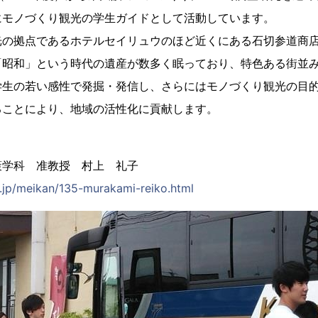
にモノづくり観光の学生ガイドとして活動しています。
光の拠点であるホテルセイリュウのほど近くにある石切参道商
「昭和」という時代の遺産が数多く眠っており、特色ある街並
学生の若い感性で発掘・発信し、さらにはモノづくり観光の目
ることにより、地域の活性化に貢献します。
策学科 准教授 村上 礼子
c.jp/meikan/135-murakami-reiko.html