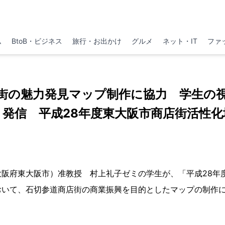
ム
BtoB・ビジネス
旅行・お出かけ
グルメ
ネット・IT
ファ
街の魅力発見マップ制作に協力 学生の
・発信 平成28年度東大阪市商店街活性化
大阪府東大阪市）准教授 村上礼子ゼミの学生が、「平成28年
おいて、石切参道商店街の商業振興を目的としたマップの制作