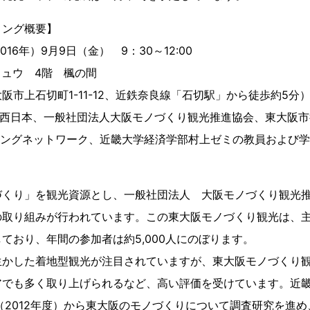
ィング概要】
16年）9月9日（金） 9：30～12:00
ュウ 4階 楓の間
石切町1-11-12、近鉄奈良線「石切駅」から徒歩約5分
B西日本、一般社団法人大阪モノづくり観光推進協会、東大阪
ニングネットワーク、近畿大学経済学部村上ゼミの教員および
づくり」を観光資源とし、一般社団法人 大阪モノづくり観光
の取り組みが行われています。この東大阪モノづくり観光は、
ており、年間の参加者は約5,000人にのぼります。
生かした着地型観光が注目されていますが、東大阪モノづくり
アでも多く取り上げられるなど、高い評価を受けています。近
（2012年度）から東大阪のモノづくりについて調査研究を進め、