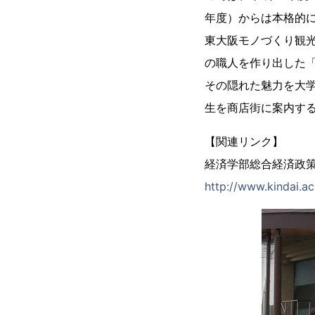
年度）からは本格的
東大阪モノづくり観
の職人を作り出した
その隠れた魅力を大
生を商店街に案内す
【関連リンク】
経済学部総合経済政
http://www.kindai.a