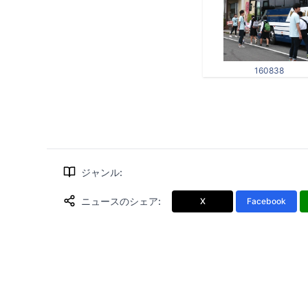
160838
ジャンル
:
ニュースのシェア
:
X
Facebook