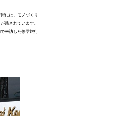
店街には、モノづくり
みが残されています。
的で来訪した修学旅行