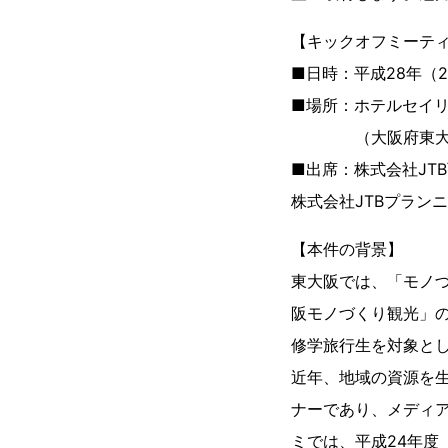
【キックオフミーテ
■日時：平成28年（20
■場所：ホテルセイリ
（大阪府東大阪市上
■出席：株式会社JT
株式会社JTBプラン
【本件の背景】
東大阪では、「モノ
阪モノづくり観光」
修学旅行生を対象とし
近年、地域の資源を
ナーであり、メディ
ミでは、平成24年度