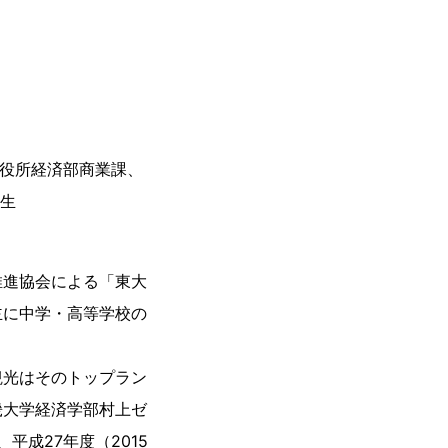
）
市役所経済部商業課、
学生
推進協会による「東大
主に中学・高等学校の
観光はそのトップラン
畿大学経済学部村上ゼ
平成27年度（2015