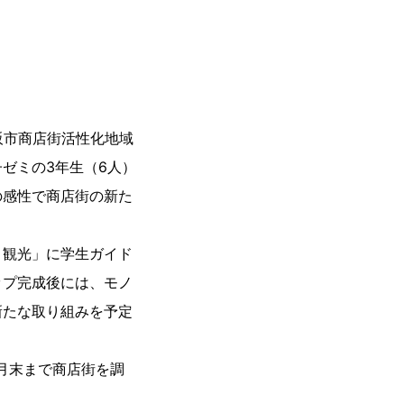
阪市商店街活性化地域
ゼミの3年生（6人）
の感性で商店街の新た
り観光」に学生ガイド
ップ完成後には、モノ
新たな取り組みを予定
9月末まで商店街を調