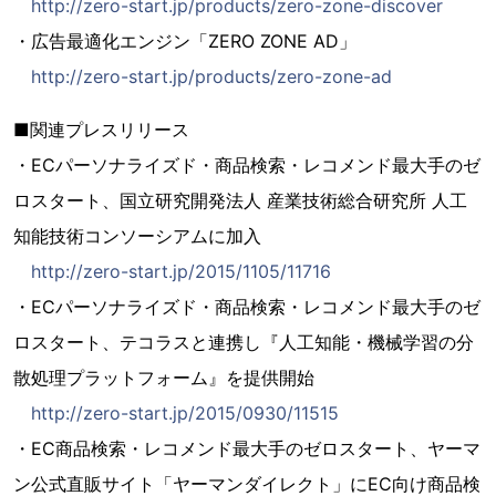
http://zero-start.jp/products/zero-zone-discover
・広告最適化エンジン「ZERO ZONE AD」
http://zero-start.jp/products/zero-zone-ad
■関連プレスリリース
・ECパーソナライズド・商品検索・レコメンド最大手のゼ
ロスタート、国立研究開発法人 産業技術総合研究所 人工
知能技術コンソーシアムに加入
http://zero-start.jp/2015/1105/11716
・ECパーソナライズド・商品検索・レコメンド最大手のゼ
ロスタート、テコラスと連携し『人工知能・機械学習の分
散処理プラットフォーム』を提供開始
http://zero-start.jp/2015/0930/11515
・EC商品検索・レコメンド最大手のゼロスタート、ヤーマ
ン公式直販サイト「ヤーマンダイレクト」にEC向け商品検