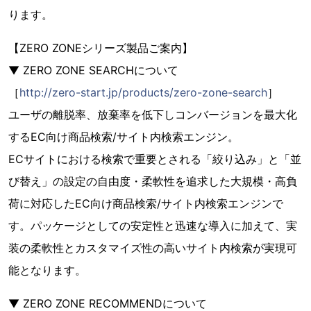
ります。
【ZERO ZONEシリーズ製品ご案内】
▼ ZERO ZONE SEARCHについて
［
http://zero-start.jp/products/zero-zone-search
］
ユーザの離脱率、放棄率を低下しコンバージョンを最大化
するEC向け商品検索/サイト内検索エンジン。
ECサイトにおける検索で重要とされる「絞り込み」と「並
び替え」の設定の自由度・柔軟性を追求した大規模・高負
荷に対応したEC向け商品検索/サイト内検索エンジンで
す。パッケージとしての安定性と迅速な導入に加えて、実
装の柔軟性とカスタマイズ性の高いサイト内検索が実現可
能となります。
▼ ZERO ZONE RECOMMENDについて