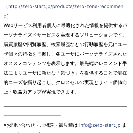
［
http://zero-start.jp/products/zero-zone-recommen
d
］
Webサービス利用者個人に最適化された情報を提供するパ
ーソナライズドサービスを実現するソリューションです。
購買履歴や閲覧履歴、検索履歴などの行動履歴を元にユー
ザ個々の特徴を把握し、各ユーザにパーソナライズされた
オススメコンテンツを表示します。最先端のレコメンド手
法によりユーザに新たな「気づき」を提供することで潜在
的ニーズを掘り起こし、クロスセルの実現とサイト価値向
上・収益力アップが実現できます。
——————————————————————————
————————————
※お問い合わせ・ご相談・御見積は
info@zero-start.jp
ま