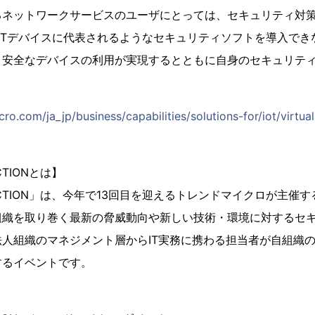
るネットワークサービスのユーザにとっては、セキュリティ対
oTデバイスに代表されるようなセキュリティソフトを導入でき
、安全なデバイスの利用が実現するとともに自身のセキュリテ
ro.com/ja_jp/business/capabilities/solutions-for/iot/virtua
RECTIONとは】
o DIRECTION」は、今年で13回目を迎えるトレンドマイクロが主
組織を取り巻く最新の脅威動向や新しい技術・環境に対するセ
人組織のマネジメント層からIT実務に携わる担当者が自組織
するイベントです。