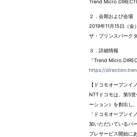
Trend Micro D
２．会期および会場
2019年11月15日（金） 
ザ・プリンスパークタワ
３．詳細情報
「Trend Micro D
https://direction.tr
【ドコモオープンイノ
NTTドコモは、第5
ーション）を創出し
「ドコモオープンイノ
加いただいているパー
プレサービス開始に