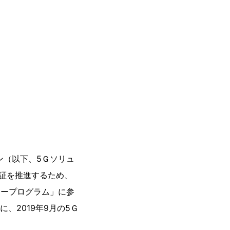
ン（以下、5Ｇソリュ
証を推進するため、
ナープログラム」に参
、2019年9月の5Ｇ