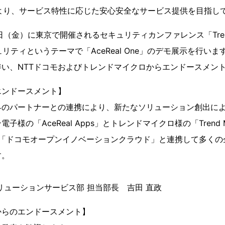
により、サービス特性に応じた安心安全なサービス提供を目指し
5日（金）に東京で開催されるセキュリティカンファレンス「Trend Mi
リティというテーマで「AceReal One」のデモ展示を行いま
い、NTTドコモおよびトレンドマイクロからエンドースメン
エンドースメント】
界のパートナーとの連携により、新たなソリューション創出に
の「AceReal Apps」とトレンドマイクロ様の「Trend Micro 
Suite」が「ドコモオープンイノベーションクラウド」と連携して多
す。
リューションサービス部 担当部長 吉田 直政
からのエンドースメント】