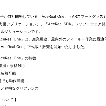
電子が自社開発している「AceReal One」（ARスマートグラス）、「
支援アプリケーション）、「AceReal SDK」（ソフトウェア
タルソリューションです。
ceReal One」は、産業用途、屋内外のフィールド作業に最
ceReal One」正式版の販売を開始いたしました。
eReal One」の特徴
 準拠）規格対応
に装着可能
境でも動作可能
計と鮮明なクリアレンズ
について 】