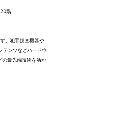
20階
です。犯罪捜査機器や
ンテンツなどハードウ
どの最先端技術を活か