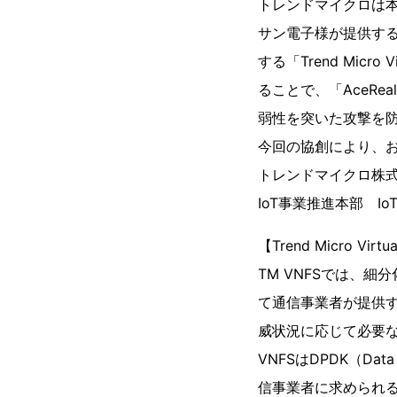
トレンドマイクロは
サン電子様が提供する
する「Trend Micro
ることで、「AceRea
弱性を突いた攻撃を
今回の協創により、
トレンドマイクロ株
IoT事業推進本部 I
【Trend Micro Virtu
TM VNFSでは、
て通信事業者が提供す
威状況に応じて必要
VNFSはDPDK（Dat
信事業者に求められ