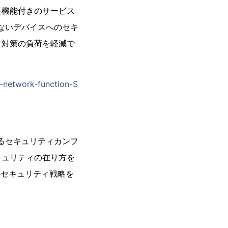
策機能付きのサービス
ないデバイスへのセキ
ィ対策の負荷を軽減で
l-network-function-S
催するセキュリティカンフ
キュリティの在り方を
のセキュリティ戦略を