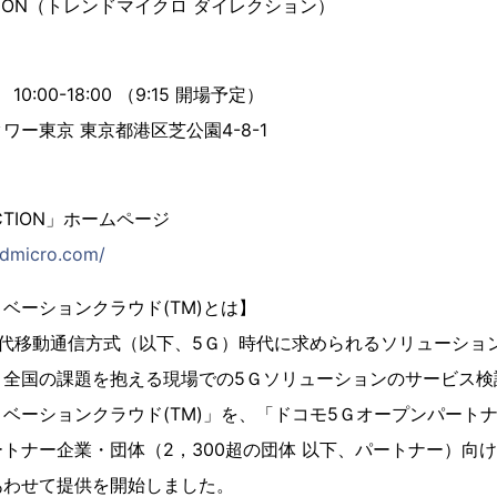
IRECTION（トレンドマイクロ ダイレクション）
10:00-18:00 （9:15 開場予定）
ー東京 東京都港区芝公園4-8-1
IRECTION」ホームページ
endmicro.com/
ベーションクラウド(TM)とは】
世代移動通信方式（以下、5Ｇ）時代に求められるソリューショ
、全国の課題を抱える現場での5Ｇソリューションのサービス検
ベーションクラウド(TM)」を、「ドコモ5Ｇオープンパート
トナー企業・団体（2，300超の団体 以下、パートナー）向けに
あわせて提供を開始しました。