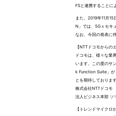
FSと連携すること
また、2019年11月1
N」では、5Gｘセキュ
なお、今回の発表に伴
【NTTドコモからの
ドコモは、様々な業
います。この度のサン電子様
k Function 
とを期待しておりま
株式会社NTTドコモ
法人ビジネス本部 ソ
【トレンドマイクロ