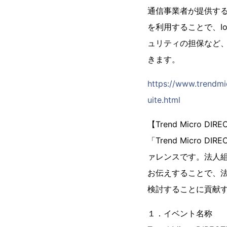
通信事業者が提供す
を利用することで、I
ュリティの担保など
きます。
https://www.trendmic
uite.html
【Trend Micro DI
「Trend Micr
ァレンスです。法人
お伝えすることで、法
検討することに貢献
１．イベント名称