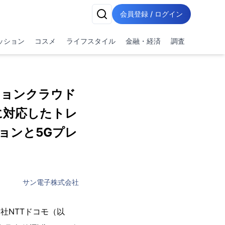
会員登録 / ログイン
ッション
コスメ
ライフスタイル
金融・経済
調査
ションクラウド
に対応したトレ
ョンと5Gプレ
サン電子株式会社
社NTTドコモ（以