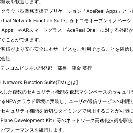
本発表を歓迎します。
クラウド型業務支援アプリケーション「AceReal Apps」と
 Virtual Network Function Suite」がドコモオープン
l Apps」やARスマートグラス「AceReal One」に対する
防ぐことができます。
お客様がより安心安全に本サービスをご利用できることを確信
式会社
oTテレコムビジネス開発部 部長 津金 英行
al Network Function Suite(TM)とは】
細分化した複数のセキュリティ機能を仮想マシンベースのセキュ
るNFV/クラウド環境に実装し、ユーザの通信サービスの利用
なセキュリティ機能を適切なタイミングで利用することが可能に
a Plane Development Kit）等のネットワーク高速化技術
るパフォーマンスを維持します。