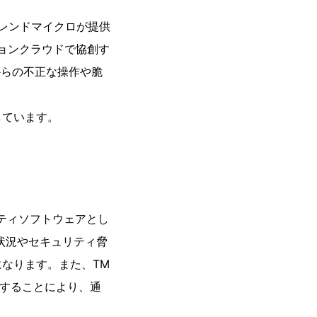
トレンドマイクロが提供
イノベーションクラウドで協創す
外部からの不正な操作や脆
しています。
リティソフトウェアとし
状況やセキュリティ脅
なります。また、TM
を駆使することにより、通