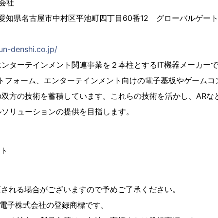
式会社
120 愛知県名古屋市中村区平池町四丁目60番12 グローバルゲート
un-denshi.co.jp/
ンターテインメント関連事業を２本柱とするIT機器メーカー
ットフォーム、エンターテインメント向けの電子基板やゲームコ
の双方の技術を蓄積しています。これらの技術を活かし、ARな
ルソリューションの提供を目指します。
イト
更される場合がございますので予めご了承ください。
はサン電子株式会社の登録商標です。