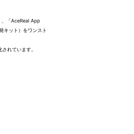
AceReal App
開発キット）をワンスト
適化されています。