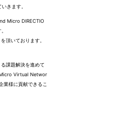
ていきます。
cro DIRECTIO
す。
トを頂いております。
よる課題解決を進めて
Virtual Networ
くの企業様に貢献できるこ