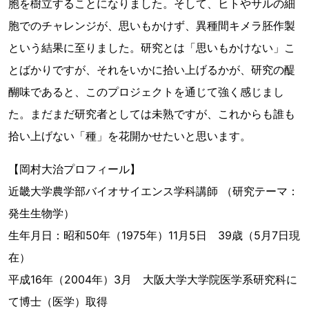
胞を樹立することになりました。そして、ヒトやサルの細
胞でのチャレンジが、思いもかけず、異種間キメラ胚作製
という結果に至りました。研究とは「思いもかけない」こ
とばかりですが、それをいかに拾い上げるかが、研究の醍
醐味であると、このプロジェクトを通じて強く感じまし
た。まだまだ研究者としては未熟ですが、これからも誰も
拾い上げない「種」を花開かせたいと思います。
【岡村大治プロフィール】
近畿大学農学部バイオサイエンス学科講師 （研究テーマ：
発生生物学）
生年月日：昭和50年（1975年）11月5日 39歳（5月7日現
在）
平成16年（2004年）3月 大阪大学大学院医学系研究科に
て博士（医学）取得