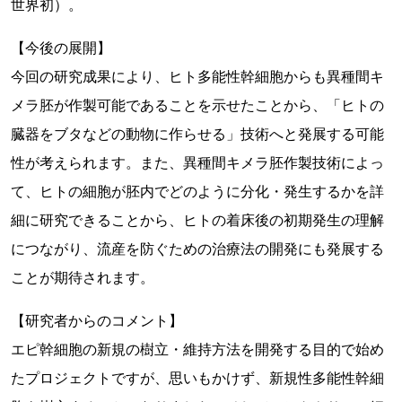
世界初）。
【今後の展開】
今回の研究成果により、ヒト多能性幹細胞からも異種間キ
メラ胚が作製可能であることを示せたことから、「ヒトの
臓器をブタなどの動物に作らせる」技術へと発展する可能
性が考えられます。また、異種間キメラ胚作製技術によっ
て、ヒトの細胞が胚内でどのように分化・発生するかを詳
細に研究できることから、ヒトの着床後の初期発生の理解
につながり、流産を防ぐための治療法の開発にも発展する
ことが期待されます。
【研究者からのコメント】
エピ幹細胞の新規の樹立・維持方法を開発する目的で始め
たプロジェクトですが、思いもかけず、新規性多能性幹細