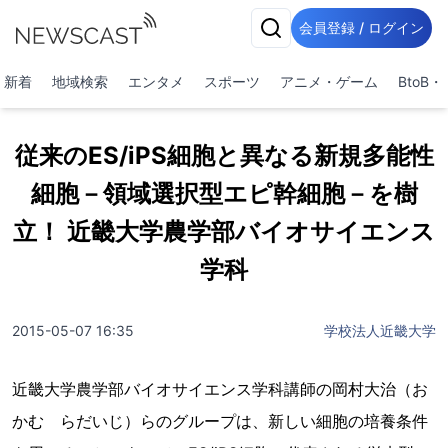
会員登録 / ログイン
新着
地域検索
エンタメ
スポーツ
アニメ・ゲーム
BtoB
従来のES/iPS細胞と異なる新規多能性
細胞－領域選択型エピ幹細胞－を樹
立！ 近畿大学農学部バイオサイエンス
学科
2015-05-07 16:35
学校法人近畿大学
近畿大学農学部バイオサイエンス学科講師の岡村大治（お
かむ らだいじ）らのグループは、新しい細胞の培養条件