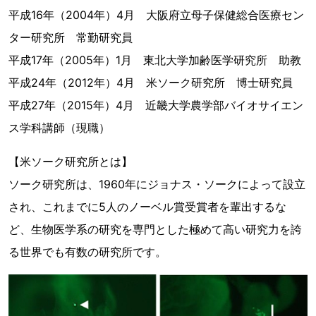
平成16年（2004年）4月 大阪府立母子保健総合医療セン
ター研究所 常勤研究員
平成17年（2005年）1月 東北大学加齢医学研究所 助教
平成24年（2012年）4月 米ソーク研究所 博士研究員
平成27年（2015年）4月 近畿大学農学部バイオサイエン
ス学科講師（現職）
【米ソーク研究所とは】
ソーク研究所は、1960年にジョナス・ソークによって設立
され、これまでに5人のノーベル賞受賞者を輩出するな
ど、生物医学系の研究を専門とした極めて高い研究力を誇
る世界でも有数の研究所です。