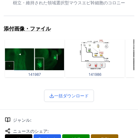
樹立・維持された領域選択型マウスエピ幹細胞のコロニー
添付画像・ファイル
141987
141986
一括ダウンロード
ジャンル
:
ニュースのシェア
: