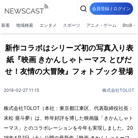
会員登録 / ログイン
新着
地域検索
エンタメ
スポーツ
アニメ・ゲーム
BtoB
新作コラボはシリーズ初の写真入り表
紙『映画 きかんしゃトーマス とびだ
せ！友情の大冒険』フォトブック登場
2018-02-27 11:15
株式会社TOLOT
株式会社TOLOT（本社：東京都江東区、代表取締役社長：
末松 亜斗夢）は、昨年好評を博した映画版「きかんしゃト
ーマス」とのコラボレーションを今年も実現しました。20
18年4月7日（土）公開の最新作『映画 きかんしゃトーマ