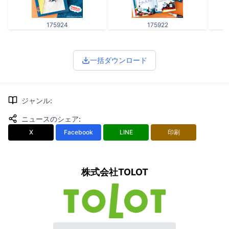
175924
175922
一括ダウンロード
ジャンル
:
ニュースのシェア
:
X
Facebook
LINE
印刷
株式会社TOLOT