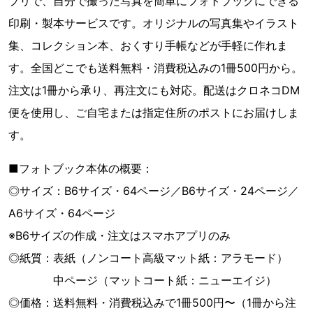
プリで、自分で撮った写真を簡単にフォトブックにできる
印刷・製本サービスです。オリジナルの写真集やイラスト
集、コレクション本、おくすり手帳などが手軽に作れま
す。全国どこでも送料無料・消費税込みの1冊500円から。
注文は1冊から承り、再注文にも対応。配送はクロネコDM
便を使用し、ご自宅または指定住所のポストにお届けしま
す。
■フォトブック本体の概要：
◎サイズ：B6サイズ・64ページ／B6サイズ・24ページ／
A6サイズ・64ページ
※B6サイズの作成・注文はスマホアプリのみ
◎紙質：表紙（ノンコート高級マット紙：アラモード）
中ページ（マットコート紙：ニューエイジ）
◎価格：送料無料・消費税込みで1冊500円〜（1冊から注