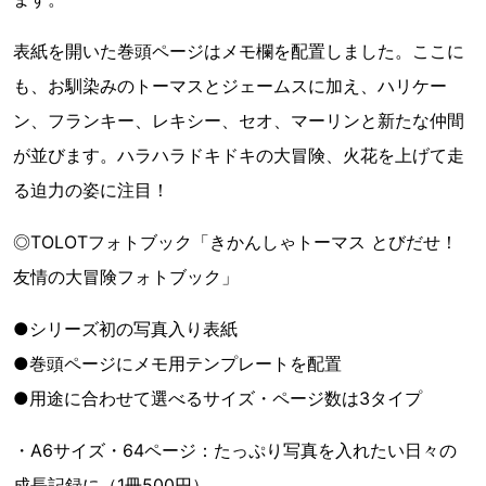
表紙を開いた巻頭ページはメモ欄を配置しました。ここに
も、お馴染みのトーマスとジェームスに加え、ハリケー
ン、フランキー、レキシー、セオ、マーリンと新たな仲間
が並びます。ハラハラドキドキの大冒険、火花を上げて走
る迫力の姿に注目！
◎TOLOTフォトブック「きかんしゃトーマス とびだせ！
友情の大冒険フォトブック」
●シリーズ初の写真入り表紙
●巻頭ページにメモ用テンプレートを配置
●用途に合わせて選べるサイズ・ページ数は3タイプ
・A6サイズ・64ページ：たっぷり写真を入れたい日々の
成長記録に（1冊500円）