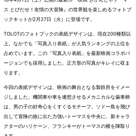
ス とびだせ！友情の大冒険』の世界観を楽しめるフォトブ
ックキットが2月27日（火）に登場です。
TOLOTのフォトブックの表紙デザインは、現在200種類以
上。なかでも「写真入り表紙」が人気ランキングの上位を
占めています。この「写真入り表紙」を最新映画コラボバ
ージョンでも採用しました。正方形の写真がキレイに収ま
ります。
今回の表紙デザインは、映画の舞台となる製鉄所をイメー
ジしました。機関車や車を連想させるメカニカルな歯車柄
は、男の子の好奇心をくすぐるモチーフ。ソドー島を飛び
出して冒険の旅に出た力強いトーマスを中央に、新キャラ
クターのハリケーン、フランキーがトーマスの横を陣取り
ます。