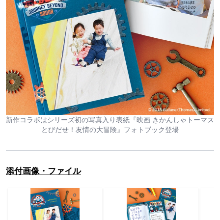
新作コラボはシリーズ初の写真入り表紙『映画 きかんしゃトーマス
とびだせ！友情の大冒険』フォトブック登場
添付画像・ファイル