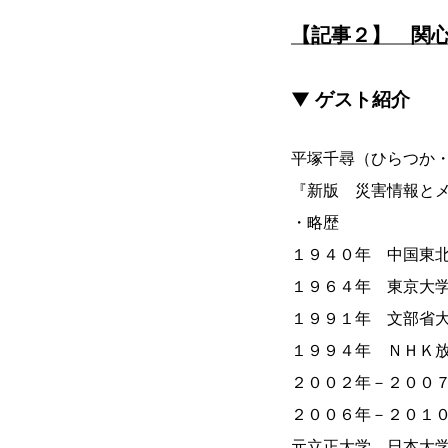
【記事２】 関
▼ ゲスト紹介
平塚千尋（ひらつか・
『新版 災害情報とメ
・略歴
１９４０年 中国東
１９６４年 東京大
１９９１年 文部省
１９９４年 ＮＨＫ
２００２年－２００
２００６年－２０１
元立正大学、日本大