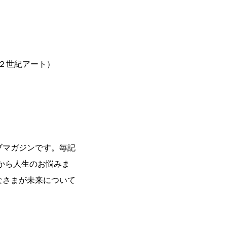
２世紀アート）
ブマガジンです。毎記
から人生のお悩みま
なさまが未来について