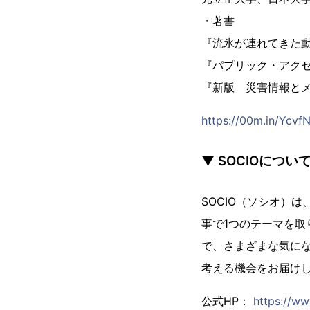
・著書
『流氷が連れてきた
『パプリック・アク
『新版 災害情報とメ
https://00m.in/Ycvf
▼ SOCIOについ
SOCIO（ソシオ）
事で1つのテーマを
で、さまざまな気にな
考える機会をお届け
公式HP：
https://w