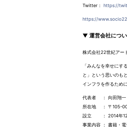
Twitter：
https://tw
https://www.socio2
▼ 運営会社につ
株式会社22世紀アー
「みんなを幸せにす
と」という思いのも
インフラを作るために
代表者 ： 向田翔一
所在地 ： 〒105-0
設立 ： 2014年1
事業内容 ： 書籍・