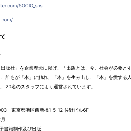
itter.com/SOCIO_sns
2.com/
いて
ト
る出版社」を企業理念に掲げ、「出版とは、今、社会が必要と
と、誰もが「本」に触れ、「本」を生み出し、「本」を愛する
、20名のスタッフにより運営されています。
003 東京都港区西新橋1-5-12 佐野ビル6F
2月
電子書籍制作及び出版