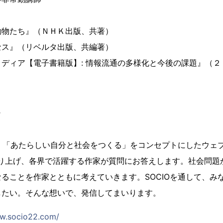
動物たち』（ＮＨＫ出版、共著）
セス』（リベルタ出版、共編著）
ディア【電子書籍版】: 情報流通の多様化と今後の課題』（２
N
て
は、「あたらしい自分と社会をつくる」をコンセプトにしたウェ
取り上げ、各界で活躍する作家が質問にお答えします。社会問題
ることを作家とともに考えていきます。SOCIOを通して、み
したい。そんな想いで、発信してまいります。
ww.socio22.com/