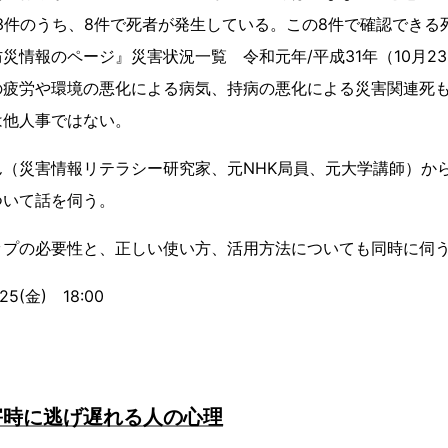
3件のうち、8件で死者が発生している。この8件で確認できる
災情報のページ』災害状況一覧 令和元年/平成31年（10月23
の疲労や環境の悪化による病気、持病の悪化による災害関連死
は他人事ではない。
ん（災害情報リテラシー研究家、元NHK局員、元大学講師）か
ついて話を伺う。
ップの必要性と、正しい使い方、活用方法についても同時に伺
5(金) 18:00
害時に逃げ遅れる人の心理