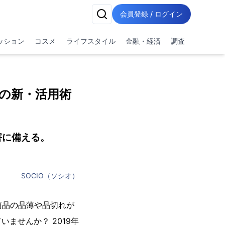
会員登録 / ログイン
ッション
コスメ
ライフスタイル
金融・経済
調査
プの新・活用術
害に備える。
SOCIO（ソシオ）
商品の品薄や品切れが
ませんか？ 2019年