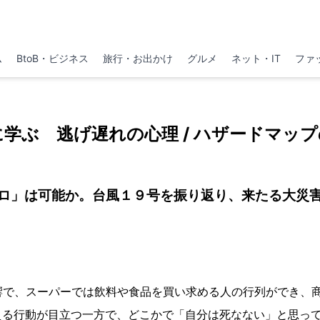
ム
BtoB・ビジネス
旅行・お出かけ
グルメ
ネット・IT
ファ
学ぶ 逃げ遅れの心理 / ハザードマッ
ロ」は可能か。台風１９号を振り返り、来たる大災
響で、スーパーでは飲料や食品を買い求める人の行列ができ、
る行動が目立つ一方で、どこかで「自分は死なない」と思ってい