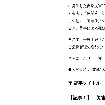
に発生した自然災害1
＜参考：『内閣府 防
この他に、避難生活
ると、災害による死
そこで、平塚千尋さ
る危機管理の姿勢に
さらに、ハザードマ
●公開日時：2019.10.2
▼ 記事タイトル
【記事１】 災