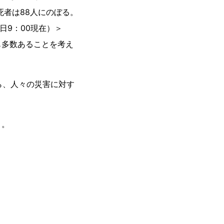
死者は88人にのぼる。
日9：00現在）＞
も多数あることを考え
ら、人々の災害に対す
う。