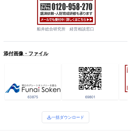
船井総合研究所 経営相談窓口
添付画像・ファイル
63875
69801
一括ダウンロード