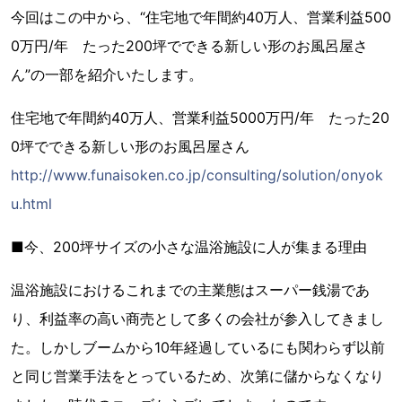
今回はこの中から、“住宅地で年間約40万人、営業利益500
0万円/年 たった200坪でできる新しい形のお風呂屋さ
ん”の一部を紹介いたします。
住宅地で年間約40万人、営業利益5000万円/年 たった20
0坪でできる新しい形のお風呂屋さん
http://www.funaisoken.co.jp/consulting/solution/onyok
u.html
■今、200坪サイズの小さな温浴施設に人が集まる理由
温浴施設におけるこれまでの主業態はスーパー銭湯であ
り、利益率の高い商売として多くの会社が参入してきまし
た。しかしブームから10年経過しているにも関わらず以前
と同じ営業手法をとっているため、次第に儲からなくなり