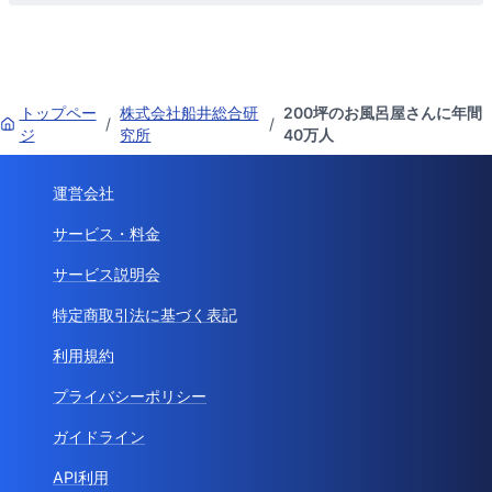
トップペー
株式会社船井総合研
200坪のお風呂屋さんに年間
/
/
ジ
究所
40万人
運営会社
サービス・料金
サービス説明会
特定商取引法に基づく表記
利用規約
プライバシーポリシー
ガイドライン
API利用