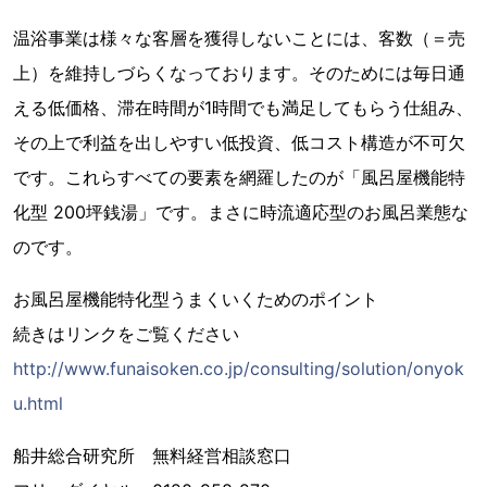
温浴事業は様々な客層を獲得しないことには、客数（＝売
上）を維持しづらくなっております。そのためには毎日通
える低価格、滞在時間が1時間でも満足してもらう仕組み、
その上で利益を出しやすい低投資、低コスト構造が不可欠
です。これらすべての要素を網羅したのが「風呂屋機能特
化型 200坪銭湯」です。まさに時流適応型のお風呂業態な
のです。
お風呂屋機能特化型うまくいくためのポイント
続きはリンクをご覧ください
http://www.funaisoken.co.jp/consulting/solution/onyok
u.html
船井総合研究所 無料経営相談窓口