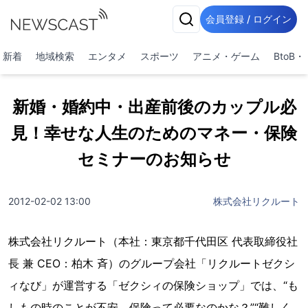
会員登録 / ログイン
新着
地域検索
エンタメ
スポーツ
アニメ・ゲーム
BtoB
新婚・婚約中・出産前後のカップル必
見！幸せな人生のためのマネー・保険
セミナーのお知らせ
2012-02-02 13:00
株式会社リクルート
株式会社リクルート（本社：東京都千代田区 代表取締役社
長 兼 CEO：柏木 斉）のグループ会社「リクルートゼクシ
ィなび」が運営する「ゼクシィの保険ショップ」では、“も
しもの時のことが不安。保険って必要なのかな？”“難しく