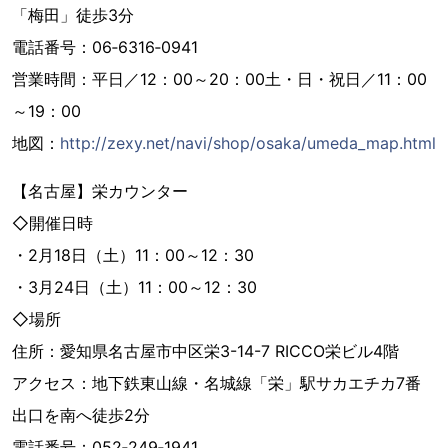
「梅田」徒歩3分
電話番号：06‐6316‐0941
営業時間：平日／12：00～20：00土・日・祝日／11：00
～19：00
地図：
http://zexy.net/navi/shop/osaka/umeda_map.html
【名古屋】栄カウンター
◇開催日時
・2月18日（土）11：00～12：30
・3月24日（土）11：00～12：30
◇場所
住所：愛知県名古屋市中区栄3-14-7 RICCO栄ビル4階
アクセス：地下鉄東山線・名城線「栄」駅サカエチカ7番
出口を南へ徒歩2分
電話番号：052‐249‐1941