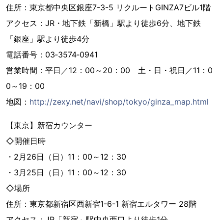
住所：東京都中央区銀座7-3-5 リクルートGINZA7ビル1階
アクセス：JR・地下鉄「新橋」駅より徒歩6分、地下鉄
「銀座」駅より徒歩4分
電話番号：03‐3574‐0941
営業時間：平日／12：00～20：00 土・日・祝日／11：0
0～19：00
地図：
http://zexy.net/navi/shop/tokyo/ginza_map.html
【東京】新宿カウンター
◇開催日時
・2月26日（日）11：00～12：30
・3月25日（日）11：00～12：30
◇場所
住所：東京都新宿区西新宿1-6-1 新宿エルタワー 28階
アクセス：JR「新宿」駅中央西口より徒歩1分