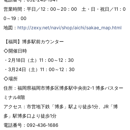
営業時間：平日／12：00～20：00 土・日・祝日／11：0
0～19：00
地図：
http://zexy.net/navi/shop/aichi/sakae_map.html
【福岡】博多駅前カウンター
◇開催日時
・2月18日（土）11：00～12：30
・3月24日（土）11：00～12：30
◇場所
住所：福岡県福岡市博多区博多駅中央街2-1 博多バスター
ミナル8階
アクセス：市営地下鉄「博多」駅より徒歩1分、JR「博
多」駅博多口より徒歩1分
電話番号：092‐436‐1686