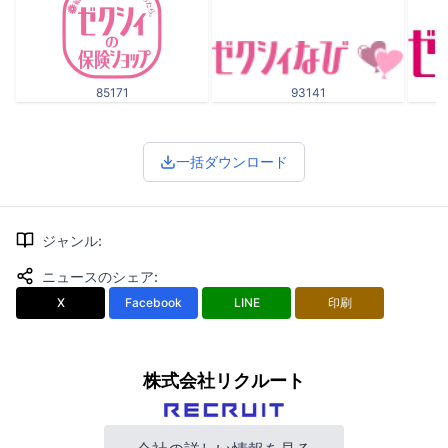
85171
93141
一括ダウンロード
ジャンル
:
ニュースのシェア
:
X
Facebook
LINE
印刷
株式会社リクルート