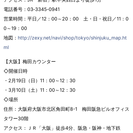
電話番号：03‐3345‐0941
営業時間：平日／12：00～20：00 土・日・祝日／11：0
0～19：00
地図：
http://zexy.net/navi/shop/tokyo/shinjuku_map.ht
ml
【大阪】梅田カウンター
◇開催日時
・2月19日（日）11：00～12：30
・3月10日（土）11：00～12：30
◇場所
住所：大阪府大阪市北区角田町8-1 梅田阪急ビルオフィス
タワー30階
アクセス：ＪＲ「大阪」徒歩4分、阪急・阪神・地下鉄