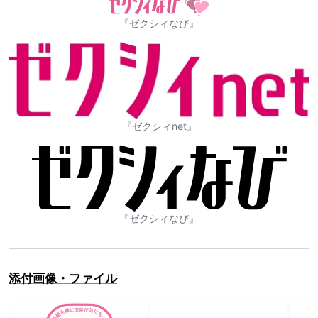
『ゼクシィなび』
『ゼクシィnet』
『ゼクシィなび』
添付画像・ファイル