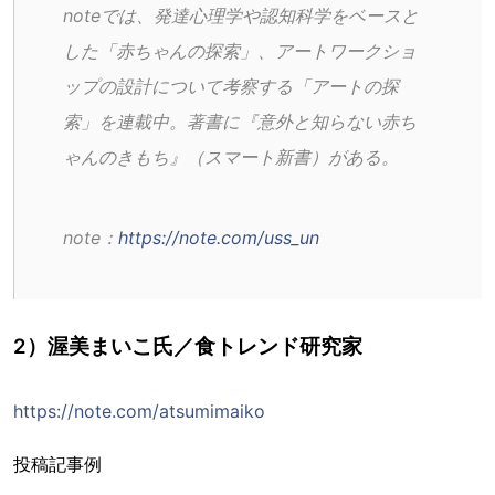
noteでは、発達心理学や認知科学をベースと
した「赤ちゃんの探索」、アートワークショ
ップの設計について考察する「アートの探
索」を連載中。著書に『意外と知らない赤ち
ゃんのきもち』（スマート新書）がある。
note：
https://note.com/uss_un
2）渥美まいこ氏／食トレンド研究家
https://note.com/atsumimaiko
投稿記事例