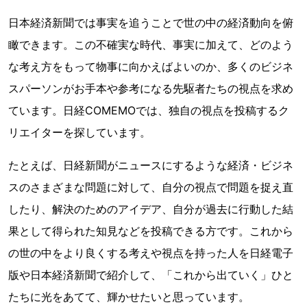
日本経済新聞では事実を追うことで世の中の経済動向を俯
瞰できます。この不確実な時代、事実に加えて、どのよう
な考え方をもって物事に向かえばよいのか、多くのビジネ
スパーソンがお手本や参考になる先駆者たちの視点を求め
ています。日経COMEMOでは、独自の視点を投稿するク
リエイターを探しています。
たとえば、日経新聞がニュースにするような経済・ビジネ
スのさまざまな問題に対して、自分の視点で問題を捉え直
したり、解決のためのアイデア、自分が過去に行動した結
果として得られた知見などを投稿できる方です。これから
の世の中をより良くする考えや視点を持った人を日経電子
版や日本経済新聞で紹介して、「これから出ていく」ひと
たちに光をあてて、輝かせたいと思っています。