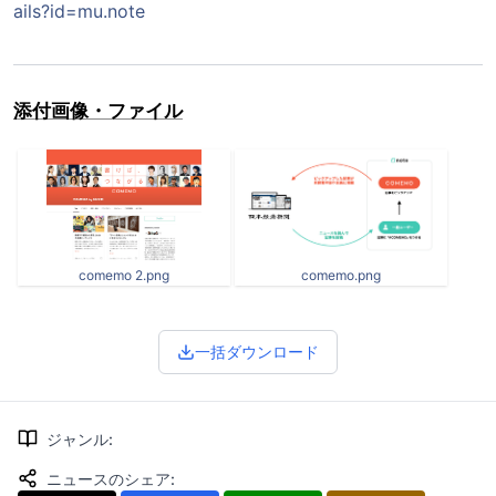
ails?id=mu.note
添付画像・ファイル
comemo 2.png
comemo.png
一括ダウンロード
ジャンル
:
ニュースのシェア
: