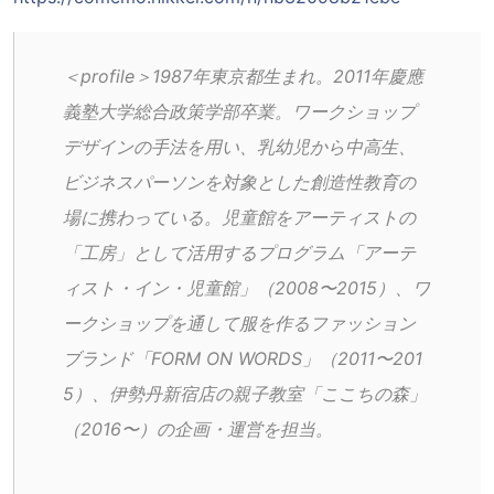
＜profile＞1987年東京都生まれ。2011年慶應
義塾大学総合政策学部卒業。ワークショップ
デザインの手法を用い、乳幼児から中高生、
ビジネスパーソンを対象とした創造性教育の
場に携わっている。児童館をアーティストの
「工房」として活用するプログラム「アーテ
ィスト・イン・児童館」（2008〜2015）、ワ
ークショップを通して服を作るファッション
ブランド「FORM ON WORDS」（2011〜201
5）、伊勢丹新宿店の親子教室「ここちの森」
（2016〜）の企画・運営を担当。