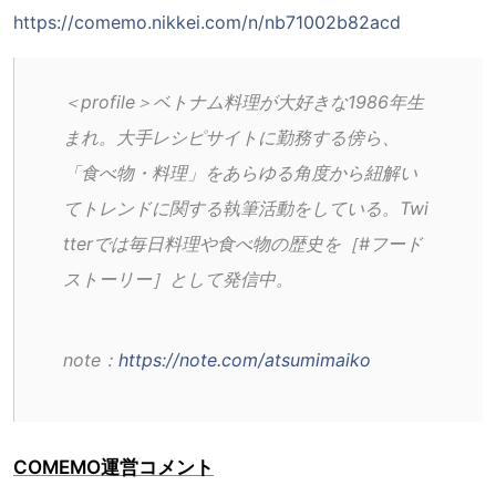
https://comemo.nikkei.com/n/nb71002b82acd
＜profile＞ベトナム料理が大好きな1986年生
まれ。大手レシピサイトに勤務する傍ら、
「食べ物・料理」をあらゆる角度から紐解い
てトレンドに関する執筆活動をしている。Twi
tterでは毎日料理や食べ物の歴史を［#フード
ストーリー］として発信中。
note：
https://note.com/atsumimaiko
COMEMO運営コメント