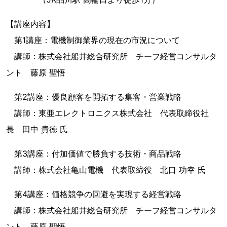
【講座内容】
第1講座：電機制御業界の現在の市況について
講師：株式会社船井総合研究所 チーフ経営コンサルタ
ント 藤原 聖悟
第2講座：優良顧客を開拓する集客・営業戦略
講師：東亜エレクトロニクス株式会社 代表取締役社
長 田中 貴徳 氏
第3講座：付加価値で勝負する技術・商品戦略
講師：株式会社亀山電機 代表取締役 北口 功幸 氏
第4講座：価格競争の回避を実現する経営戦略
講師：株式会社船井総合研究所 チーフ経営コンサルタ
ント 藤原 聖悟