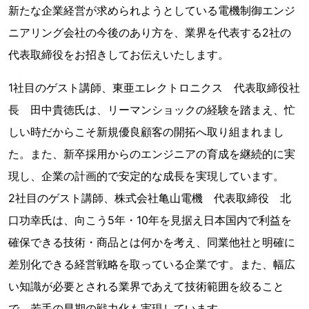
新たな企業経営が求められようとしている電機制御エンジ
ニアリング会社の今後のあり方を、業界を代表する2社の
代表取締役をお招きしてお伝えいたします。
1社目のゲスト講師、東亜エレクトロニクス 代表取締役社
長 田中貴徳氏は、リーマンショックの経験を踏まえ、忙
しい時だからこそ新規優良顧客の開拓へ取り組まれまし
た。また、新卒採用からのエンジニアの育成を継続的に実
現し、企業の計画的で安定的な成長を実現しています。
2社目のゲスト講師、株式会社亀山電機 代表取締役 北
口功幸氏は、向こう5年・10年を見据え日本国内で利益を
確保できる技術・商品とは何かを考え、同業他社と明確に
差別化できる経営戦略を取っている企業です。また、幅広
い知識が必要とされる業界であえて技術範囲を絞ること
で、若手の早期の戦力化も実現しています。