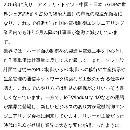
2016年に入り、アメリカ・ドイツ・中国・日本（GDPの世
界シェア約5割を占める経済大国）の市況の減速が顕著に
なり、これまで好調だった国内電機制御エンジニアリング
業界内でも昨年5月以降の仕事量が急激に減少していま
す。
業界では、ハード面の制御盤の製造や電気工事を中心とし
た作業単価は仕事量に反して未だ厳しく、また、ソフト設
計面では従来のPLC制御からPC制御への移行や生産指示や
生産管理の通信ネットワーク構築など工数のかかる仕事が
増え、これまでのやり方では利益の確保がよりいっそう難
しくなっています。一方で、IoTやIndustry 4.0などの用語
が業界に登場し、新しいビジネスのあり方が電機制御エン
ジニアリング会社に到来しています。リレーが主流だった
時代にPLCが登場し業界に大きな変化が起こったように、