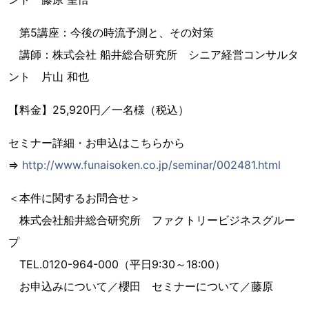
第5講座：今後の時流予測と、その対策
講師：株式会社 船井総合研究所 シニア経営コンサルタ
ント 片山 和也
【料金】25,920円／一名様（税込）
セミナー詳細・お申込はこちらから
⇒
http://www.funaisoken.co.jp/seminar/002481.html
＜本件に関するお問合せ＞
株式会社船井総合研究所 ファクトリービジネスグルー
プ
TEL.0120-964-000（平日9:30～18:00）
お申込みについて／櫻田 セミナーについて／藤原