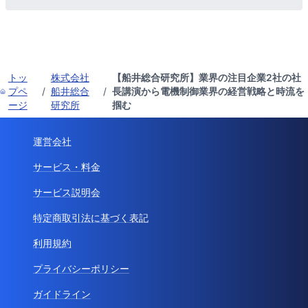
トッ
株式会社
【船井総合研究所】業界の注目企業2社の社
プペ
/
船井総合
/
長講演から電機制御業界の経営戦略と時流を
ージ
研究所
掴む
運営会社
サービス・料金
サービス説明会
特定商取引法に基づく表記
利用規約
プライバシーポリシー
ガイドライン