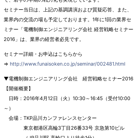
セミナー当日は、上記の基調講演および質疑応答、また、
業界内の交流の場も予定しております。1年に1回の業界セ
ミナー「電機制御エンジニアリング会社 経営戦略セミナー
2016」は、業界の経営者必見です。
セミナー詳細・お申込はこちらから
⇒
http://www.funaisoken.co.jp/seminar/002481.html
▼電機制御エンジニアリング会社 経営戦略セミナー2016
【開催概要】
日時：2016年4月12日（火）10:30～16:45（受付10:00
～）
会場：TKP品川カンファレンスセンター
東京都港区高輪3丁目26番33号 京急第10ビル
（JR品川駅 高輪口より徒歩1分）