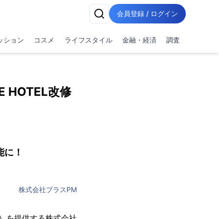
会員登録 / ログイン
ッション
コスメ
ライフスタイル
金融・経済
調査
 HOTEL改修
能に！
株式会社プラスPM
）を提供する株式会社