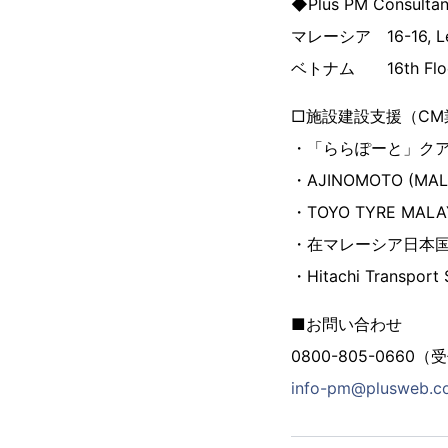
◆Plus PM Consultan
マレーシア 16-16, Level
ベトナム 16th Floor, D
□施設建設支援（CM
・「ららぽーと」ク
・AJINOMOTO (MAL
・TOYO TYRE MALAYS
・在マレーシア日本国
・Hitachi Transport
■お問い合わせ
0800-805-0660（
info-pm@plusweb.co