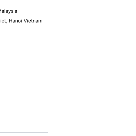
alaysia
ct, Hanoi Vietnam