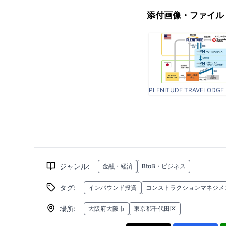
添付画像・ファイル
ジャンル
:
金融・経済
BtoB・ビジネス
タグ
:
インバウンド投資
コンストラクションマネジメ
場所
:
大阪府大阪市
東京都千代田区