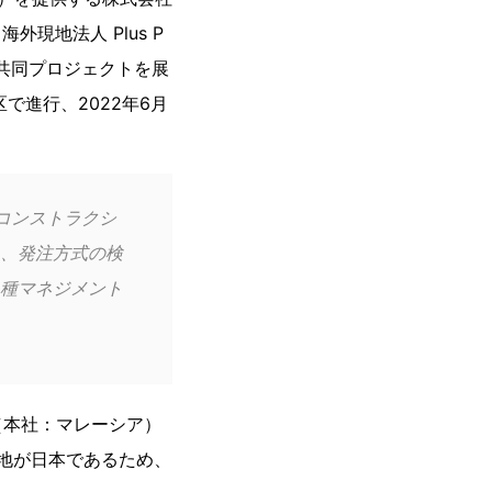
現地法人 Plus P
M）と共同プロジェクトを展
区で進行、2022年6月
コンストラクシ
ち、発注方式の検
種マネジメント
BHD（本社：マレーシア）
計画地が日本であるため、