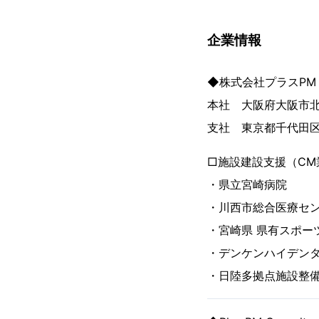
企業情報
◆株式会社プラスPM
本社 大阪府大阪市北区
支社 東京都千代田区鍛
□施設建設支援（CM
・県立宮崎病院
・川西市総合医療セ
・宮崎県 県有スポー
・デンケンハイデンタ
・日陸多拠点施設整