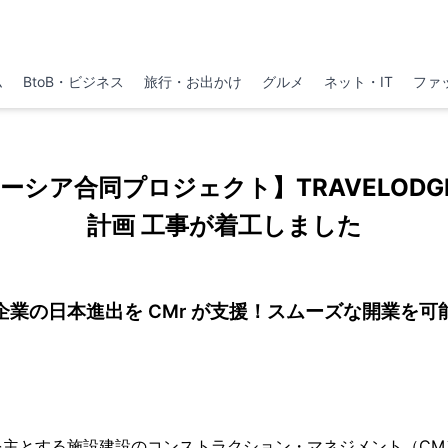
ム
BtoB・ビジネス
旅行・お出かけ
グルメ
ネット・IT
ファ
シア合同プロジェクト】TRAVELODGE
計画 工事が着工しました
企業の日本進出を CMr が支援！スムーズな開業を可
を主とする施設建設のコンストラクション・マネジメント（CM