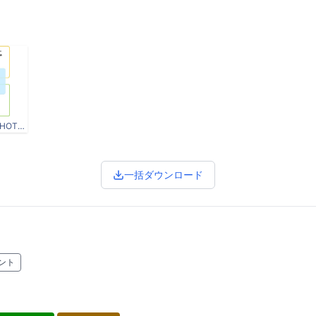
PLENITUDE TRAVELODGE HOTELS.jpg
一括ダウンロード
ント