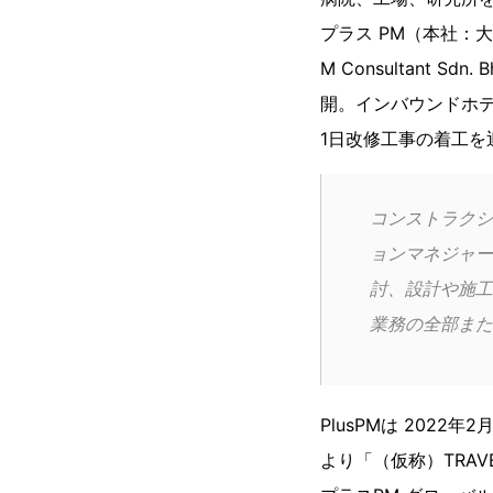
プラス PM（本社：大
M Consultant 
開。インバウンドホテル
1日改修工事の着工を
コンストラクシ
ョンマネジャー
討、設計や施工
業務の全部また
PlusPMは 2022年
より「（仮称）TRAV