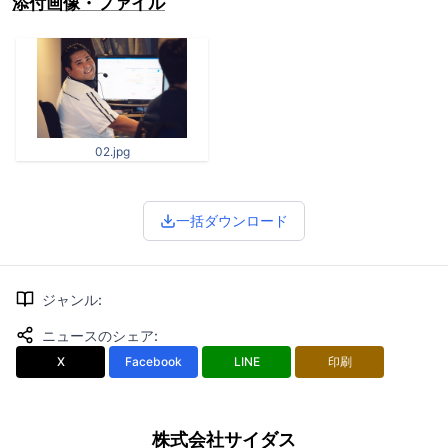
添付画像・ファイル
02.jpg
一括ダウンロード
ジャンル
:
ニュースのシェア
:
X
Facebook
LINE
印刷
株式会社サイダス