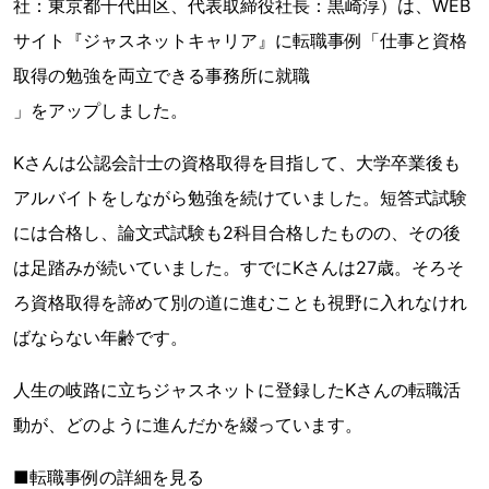
社：東京都千代田区、代表取締役社長：黒崎淳）は、WEB
サイト『ジャスネットキャリア』に転職事例「仕事と資格
取得の勉強を両立できる事務所に就職
」をアップしました。
Kさんは公認会計士の資格取得を目指して、大学卒業後も
アルバイトをしながら勉強を続けていました。短答式試験
には合格し、論文式試験も2科目合格したものの、その後
は足踏みが続いていました。すでにKさんは27歳。そろそ
ろ資格取得を諦めて別の道に進むことも視野に入れなけれ
ばならない年齢です。
人生の岐路に立ちジャスネットに登録したKさんの転職活
動が、どのように進んだかを綴っています。
■転職事例の詳細を見る