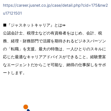
https://career.jusnet.co.jp/case/detail.php?cid=175&nw2
u17121501
■『ジャスネットキャリア』とは⇛
公認会計士、税理士などの有資格者をはじめ、会計、税
務、経理・財務部門で活躍を期待されるビジネスパーソン
の「転職」を支援。最大の特徴は、一人ひとりのスキルに
応じた最適なキャリアアドバイスができること。経験豊富
なエージェントだからこそ可能な、納得の仕事探しをサポ
ートします。