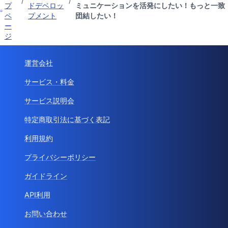
/
/
プ
ドデベロッ
ミュニケーションを活発にしたい！もっと一致
ペ
プメント
団結したい！
ー
ジ
運営会社
サービス・料金
サービス説明会
特定商取引法に基づく表記
利用規約
プライバシーポリシー
ガイドライン
API利用
お問い合わせ