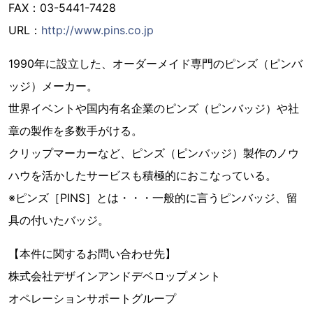
FAX：03-5441-7428
URL：
http://www.pins.co.jp
1990年に設立した、オーダーメイド専門のピンズ（ピンバ
ッジ）メーカー。
世界イベントや国内有名企業のピンズ（ピンバッジ）や社
章の製作を多数手がける。
クリップマーカーなど、ピンズ（ピンバッジ）製作のノウ
ハウを活かしたサービスも積極的におこなっている。
※ピンズ［PINS］とは・・・一般的に言うピンバッジ、留
具の付いたバッジ。
【本件に関するお問い合わせ先】
株式会社デザインアンドデベロップメント
オペレーションサポートグループ