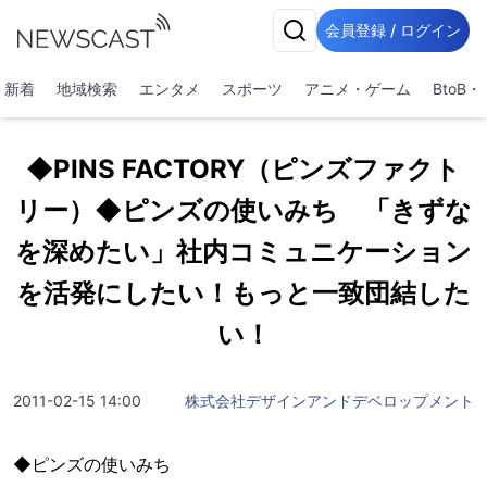
会員登録 / ログイン
新着
地域検索
エンタメ
スポーツ
アニメ・ゲーム
BtoB
◆PINS FACTORY（ピンズファクト
リー）◆ピンズの使いみち 「きずな
を深めたい」社内コミュニケーション
を活発にしたい！もっと一致団結した
い！
2011-02-15 14:00
株式会社デザインアンドデベロップメント
◆ピンズの使いみち