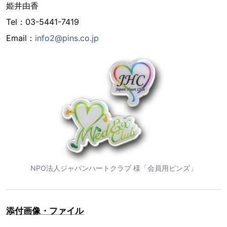
姫井由香
Tel：03-5441-7419
Email：
info2@pins.co.jp
NPO法人ジャパンハートクラブ 様「会員用ピンズ」
添付画像・ファイル