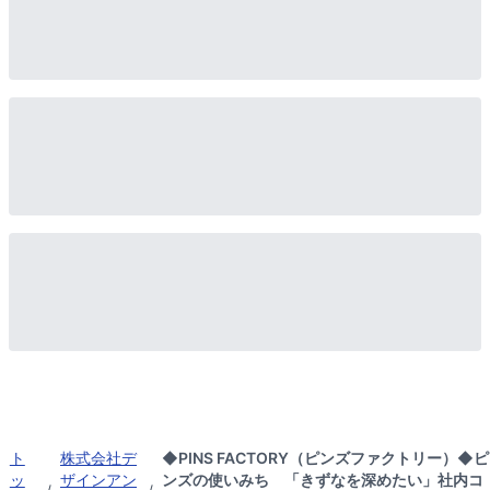
ト
株式会社デ
◆PINS FACTORY（ピンズファクトリー）◆ピ
ッ
ザインアン
ンズの使いみち 「きずなを深めたい」社内コ