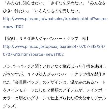
「みんなに知らせたい」「きずなを深めたい」「みんなを
ひきつけたい」「いろんなものを売りたい」
http://www.pins.co.jp/whatspins/tukaimichi.html?source
=news1102
【実例：ＮＰＯ法人ジャパンハートクラブ 様】
http://www.pins.co.jp/topics/jitsurei/247_0707-a13/247_
0707-a13.htm?source=news1102
メンバーバッジと聞くと何となく格式ばった仕様を連想し
がちですが、ＮＰＯ法人ジャパンハートクラブ様が製作さ
れた「会員用バッジ」のデザインは、温かみのあるハート
をメインモチーフにした２種類のアイテムが、レインボー
カラーと明るいグリーンで仕上げられた軽快なオリジナル
グッズ。