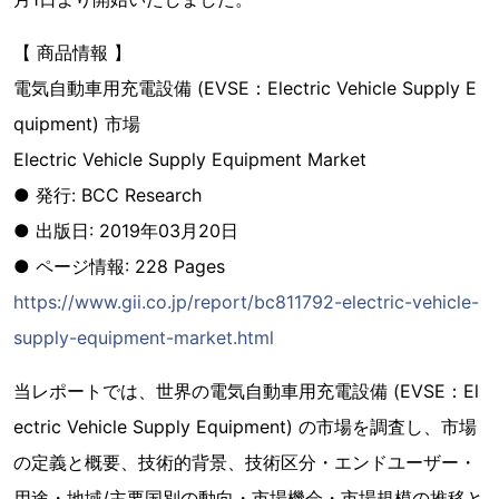
【 商品情報 】
電気自動車用充電設備 (EVSE：Electric Vehicle Supply E
quipment) 市場
Electric Vehicle Supply Equipment Market
● 発行: BCC Research
● 出版日: 2019年03月20日
● ページ情報: 228 Pages
https://www.gii.co.jp/report/bc811792-electric-vehicle-
supply-equipment-market.html
当レポートでは、世界の電気自動車用充電設備 (EVSE：El
ectric Vehicle Supply Equipment) の市場を調査し、市場
の定義と概要、技術的背景、技術区分・エンドユーザー・
用途・地域/主要国別の動向・市場機会・市場規模の推移と