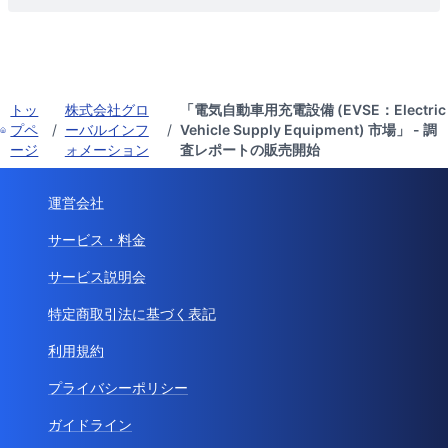
トッ
株式会社グロ
「電気自動車用充電設備 (EVSE：Electric
プペ
/
ーバルインフ
/
Vehicle Supply Equipment) 市場」 - 調
ージ
ォメーション
査レポートの販売開始
運営会社
サービス・料金
サービス説明会
特定商取引法に基づく表記
利用規約
プライバシーポリシー
ガイドライン