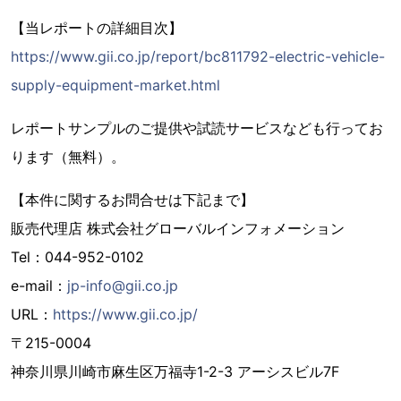
【当レポートの詳細目次】
https://www.gii.co.jp/report/bc811792-electric-vehicle-
supply-equipment-market.html
レポートサンプルのご提供や試読サービスなども行ってお
ります（無料）。
【本件に関するお問合せは下記まで】
販売代理店 株式会社グローバルインフォメーション
Tel：044-952-0102
e-mail：
jp-info@gii.co.jp
URL：
https://www.gii.co.jp/
〒215-0004
神奈川県川崎市麻生区万福寺1-2-3 アーシスビル7F