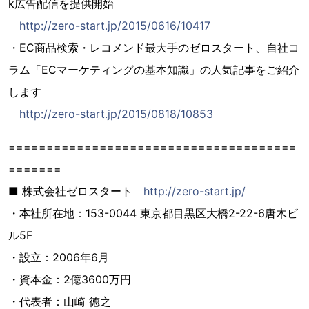
k広告配信を提供開始
http://zero-start.jp/2015/0616/10417
・EC商品検索・レコメンド最大手のゼロスタート、自社コ
ラム「ECマーケティングの基本知識」の人気記事をご紹介
します
http://zero-start.jp/2015/0818/10853
======================================
=======
■ 株式会社ゼロスタート
http://zero-start.jp/
・本社所在地：153-0044 東京都目黒区大橋2-22-6唐木ビ
ル5F
・設立：2006年6月
・資本金：2億3600万円
・代表者：山崎 徳之