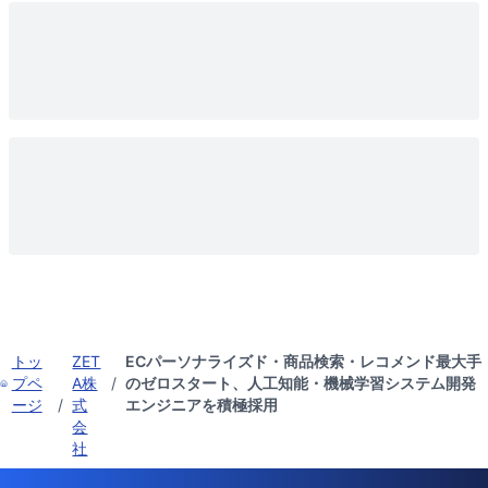
トッ
ZET
ECパーソナライズド・商品検索・レコメンド最大手
プペ
A株
/
のゼロスタート、人工知能・機械学習システム開発
ージ
/
式
エンジニアを積極採用
会
社