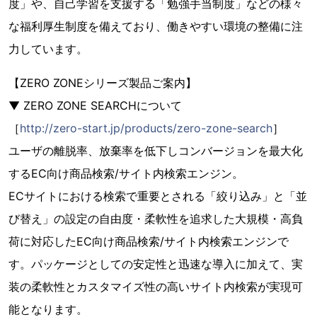
度」や、自己学習を支援する「勉強手当制度」などの様々
な福利厚生制度を備えており、働きやすい環境の整備に注
力しています。
【ZERO ZONEシリーズ製品ご案内】
▼ ZERO ZONE SEARCHについて
［
http://zero-start.jp/products/zero-zone-search
］
ユーザの離脱率、放棄率を低下しコンバージョンを最大化
するEC向け商品検索/サイト内検索エンジン。
ECサイトにおける検索で重要とされる「絞り込み」と「並
び替え」の設定の自由度・柔軟性を追求した大規模・高負
荷に対応したEC向け商品検索/サイト内検索エンジンで
す。パッケージとしての安定性と迅速な導入に加えて、実
装の柔軟性とカスタマイズ性の高いサイト内検索が実現可
能となります。