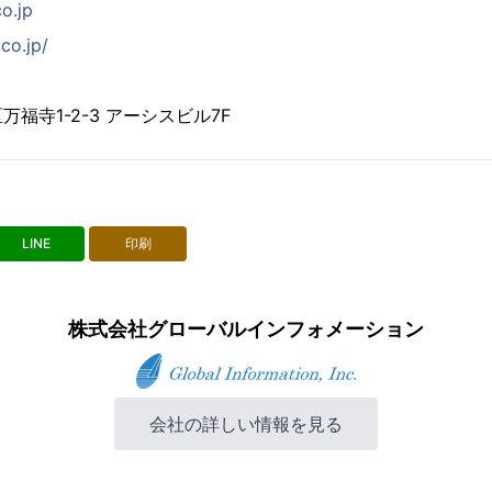
co.jp
co.jp/
福寺1-2-3 アーシスビル7F
LINE
印刷
株式会社グローバルインフォメーション
会社の詳しい情報を見る