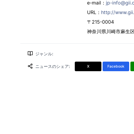
e-mail：
jp-info@gii.
URL：
http://www.gii.
〒215-0004
神奈川県川崎市麻生区万
ジャンル
:
ニュースのシェア
:
X
Facebook