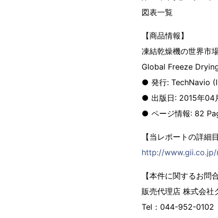
図表一覧
【商品情報】
凍結乾燥機の世界市場 (
Global Freeze Dryi
● 発行: TechNavio (Inf
● 出版日: 2015年0
● ページ情報: 82 Pa
【当レポートの詳細
http://www.gii.co.j
【本件に関するお問
販売代理店 株式会社
Tel：044-952-0102