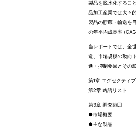
製品を脱水化するこ
品加工産業では大々
製品の貯蔵・輸送を目
の年平均成長率 (CA
当レポートでは、全世
造、市場規模の動向 
進・抑制要因とその
第1章 エグゼクティ
第2章 略語リスト
第3章 調査範囲
●市場概要
●主な製品