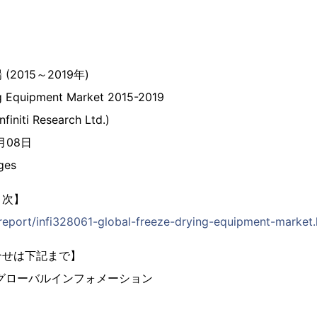
2015～2019年)
ng Equipment Market 2015-2019
initi Research Ltd.)
4月08日
ges
目次】
p/report/infi328061-global-freeze-drying-equipment-market.
合せは下記まで】
グローバルインフォメーション