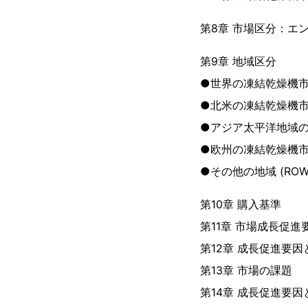
第8章 市場区分：エ
第9章 地域区分
●世界の凍結乾燥機市
●北米の凍結乾燥機
●アジア太平洋地域
●欧州の凍結乾燥機
●その他の地域 (RO
第10章 購入基準
第11章 市場成長促進
第12章 成長促進要
第13章 市場の課題
第14章 成長促進要