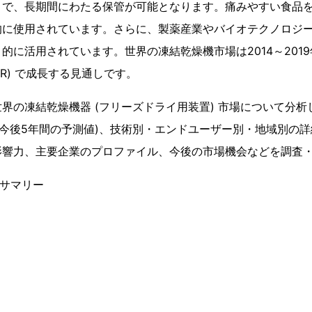
とで、長期間にわたる保管が可能となります。痛みやすい食品
的に使用されています。さらに、製薬産業やバイオテクノロジ
的に活用されています。世界の凍結乾燥機市場は2014～2019年
GR) で成長する見通しです。
界の凍結乾燥機器 (フリーズドライ用装置) 市場について分
(今後5年間の予測値)、技術別・エンドユーザー別・地域別の
影響力、主要企業のプロファイル、今後の市場機会などを調査
ブサマリー