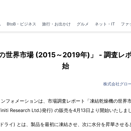
ム
BtoB・ビジネス
旅行・お出かけ
グルメ
ネット・IT
ファ
世界市場 (2015～2019年)」 - 調査
始
株式会社グロ
ンフォメーションは、市場調査レポート「凍結乾燥機の世界市場 (
(Infiniti Research Ltd.)発行) の販売を4月13日より開始いたし
ズドライ) とは、製品を最初に凍結させ、次に水分を昇華させ