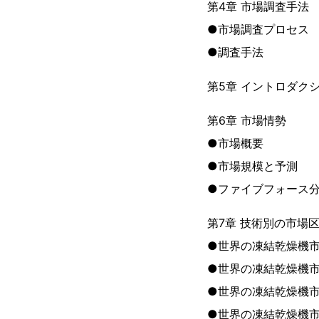
第4章 市場調査手法
●市場調査プロセス
●調査手法
第5章 イントロダク
第6章 市場情勢
●市場概要
●市場規模と予測
●ファイブフォース
第7章 技術別の市場
●世界の凍結乾燥機市
●世界の凍結乾燥機
●世界の凍結乾燥機
●世界の凍結乾燥機