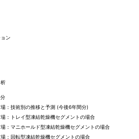
ション
分析
区分
場：技術別の推移と予測 (今後6年間分)
市場：トレイ型凍結乾燥機セグメントの場合
市場：マニホールド型凍結乾燥機セグメントの場合
市場：回転型凍結乾燥機セグメントの場合