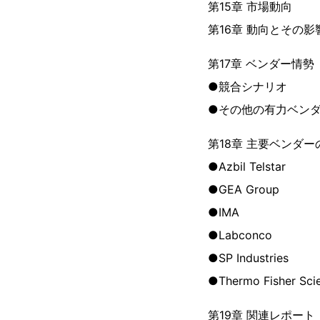
第15章 市場動向
第16章 動向とその影
第17章 ベンダー情勢
●競合シナリオ
●その他の有力ベン
第18章 主要ベンダー
●Azbil Telstar
●GEA Group
●IMA
●Labconco
●SP Industries
●Thermo Fisher Scie
第19章 関連レポート