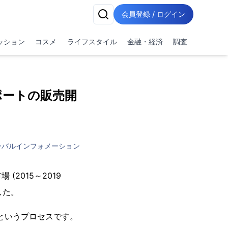
会員登録 / ログイン
ッション
コスメ
ライフスタイル
金融・経済
調査
レポートの販売開
ーバルインフォメーション
2015～2019
ました。
るというプロセスです。