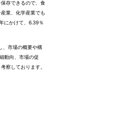
を保存できるので、食
ー産業、化学産業でも
にかけて、6.39％
析し、市場の概要や構
詳細動向、市場の促
・考察しております。