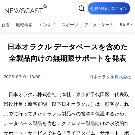
会員登録 / ログイン
新着
地域検索
エンタメ
スポーツ
アニメ・ゲーム
BtoB
日本オラクル データベースを含めた
全製品向けの無期限サポートを発表
2006-03-01 13:00
日本オラクル株式会社
日本オラクル株式会社（本社：東京都千代田区、代表取
締役社長：新宅正明、以下日本オラクル）は、顧客がこれ
までに行ってきたオラクル製品への投資を保護するため、
データベース製品を含むテクノロジー製品向けの永続的な
サポート・サービスである「ライフタイム・サポート・ポ