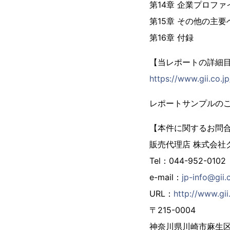
第14章 企業プロファ
第15章 その他の主要
第16章 付録
【当レポートの詳細
https://www.gii.co.
レポートサンプルの
【本件に関するお問
販売代理店 株式会社
Tel：044-952-0102
e-mail：
jp-info@gii.
URL：
http://www.gii.
〒215-0004
神奈川県川崎市麻生区万