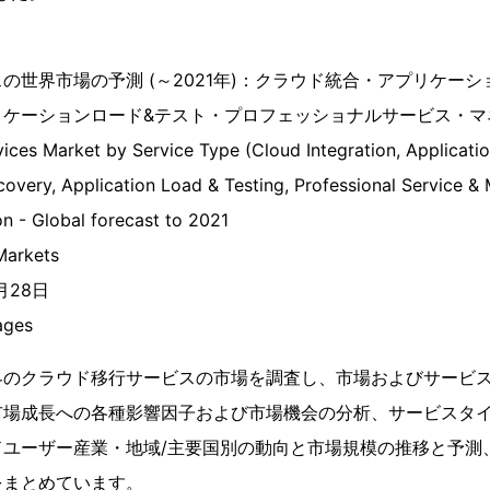
の世界市場の予測 (～2021年)：クラウド統合・アプリケーシ
リケーションロード&テスト・プロフェッショナルサービス・マ
vices Market by Service Type (Cloud Integration, Applica
ecovery, Application Load & Testing, Professional Service &
on - Global forecast to 2021
arkets
9月28日
ges
界のクラウド移行サービスの市場を調査し、市場およびサービ
市場成長への各種影響因子および市場機会の分析、サービスタ
ドユーザー産業・地域/主要国別の動向と市場規模の推移と予測
をまとめています。