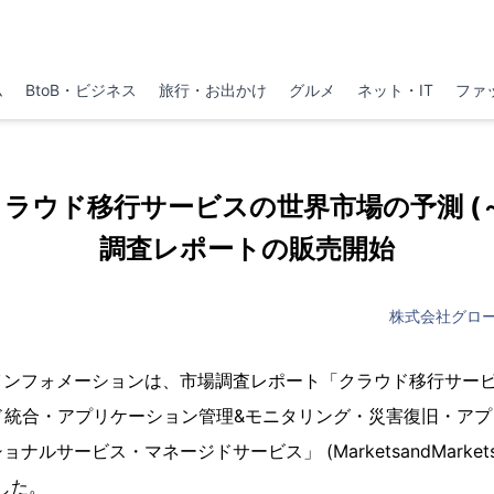
ム
BtoB・ビジネス
旅行・お出かけ
グルメ
ネット・IT
ファ
p 「クラウド移行サービスの世界市場の予測 (～
調査レポートの販売開始
株式会社グロ
インフォメーションは、市場調査レポート「クラウド移行サー
ラウド統合・アプリケーション管理&モニタリング・災害復旧・ア
ルサービス・マネージドサービス」 (MarketsandMarkets
した。