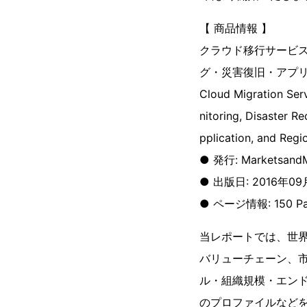
【 商品情報 】
クラウド移行サービス
グ・災害復旧・アプ
Cloud Migration Ser
nitoring, Disaster R
pplication, and Regi
● 発行: MarketsandM
● 出版日: 2016年0
● ページ情報: 150 Pa
当レポートでは、世
バリューチェーン、
ル・組織規模・エン
のプロファイルなど