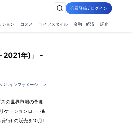
会員登録 / ログイン
ッション
コスメ
ライフスタイル
金融・経済
調査
2021年)」 -
ーバルインフォメーション
ビスの世界市場の予測
プリケーションロード&
発行) の販売を10月1