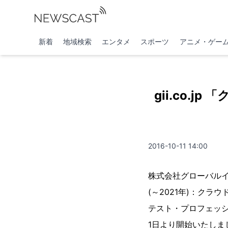
新着
地域検索
エンタメ
スポーツ
アニメ・ゲー
gii.co.j
2016-10-11 14:00
株式会社グローバル
(～2021年)：ク
テスト・プロフェッショナ
1日より開始いたしま