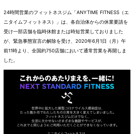
24時間営業のフィットネスジム「ANYTIME FITNESS（エ
ニタイムフィットネス）」は、各自治体からの休業要請を
受け一部店舗を臨時休館または時短営業しておりました
が、緊急事態宣言の解除を受け、2020年6月1日（月）午
前11時より、全国約750店舗において通常営業を再開しま
した。