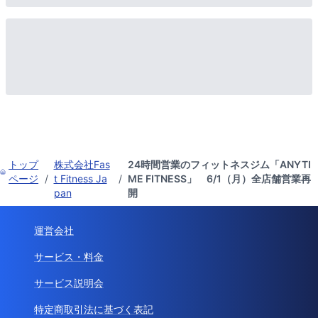
トップ
株式会社Fas
24時間営業のフィットネスジム「ANYTI
ページ
/
t Fitness Ja
/
ME FITNESS」 6/1（月）全店舗営業再
pan
開
運営会社
サービス・料金
サービス説明会
特定商取引法に基づく表記