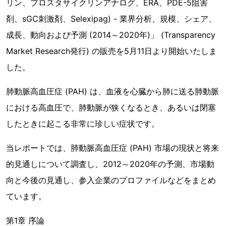
リン、プロスタサイクリンアナログ、ERA、PDE-5阻害
剤、sGC刺激剤、Selexipag) - 業界分析、規模、シェア、
成長、動向および予測 (2014～2020年)」 (Transparency
Market Research発行) の販売を5月11日より開始いたしま
した。
肺動脈高血圧症 (PAH) は、血液を心臓から肺に送る肺動脈
における高血圧で、肺動脈が狭くなるとき、あるいは閉塞
したときに起こる非常に珍しい症状です。
当レポートでは、肺動脈高血圧症 (PAH) 市場の現状と将来
的見通しについて調査し、2012～2020年の予測、市場動
向と今後の見通し、参入企業のプロファイルなどをまとめ
ています。
第1章 序論