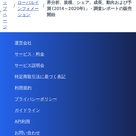
ッ
ローバルイ
界分析、規模、シェア、成長、動向および予
/
/
プ
ンフォメー
測 (2014～2020年)」 - 調査レポートの販売
ペ
ション
開始
ー
ジ
運営会社
サービス・料金
サービス説明会
特定商取引法に基づく表記
利用規約
プライバシーポリシー
ガイドライン
API利用
お問い合わせ