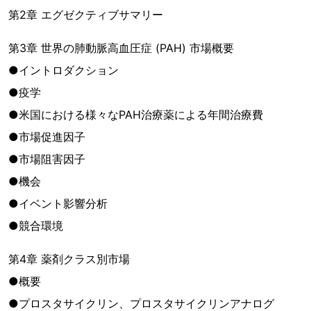
第2章 エグゼクティブサマリー
第3章 世界の肺動脈高血圧症 (PAH) 市場概要
●イントロダクション
●疫学
●米国における様々なPAH治療薬による年間治療費
●市場促進因子
●市場阻害因子
●機会
●イベント影響分析
●競合環境
第4章 薬剤クラス別市場
●概要
●プロスタサイクリン、プロスタサイクリンアナログ