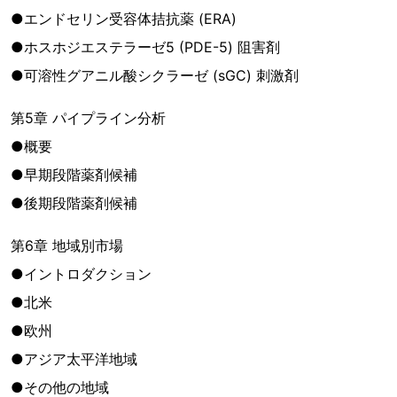
●エンドセリン受容体拮抗薬 (ERA)
●ホスホジエステラーゼ5 (PDE-5) 阻害剤
●可溶性グアニル酸シクラーゼ (sGC) 刺激剤
第5章 パイプライン分析
●概要
●早期段階薬剤候補
●後期段階薬剤候補
第6章 地域別市場
●イントロダクション
●北米
●欧州
●アジア太平洋地域
●その他の地域