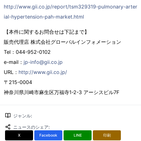
http://www.gii.co.jp/report/tsm329319-pulmonary-arter
ial-hypertension-pah-market.html
【本件に関するお問合せは下記まで】
販売代理店 株式会社グローバルインフォメーション
Tel：044-952-0102
e-mail：
jp-info@gii.co.jp
URL：
http://www.gii.co.jp/
〒215-0004
神奈川県川崎市麻生区万福寺1-2-3 アーシスビル7F
ジャンル
:
ニュースのシェア
:
X
Facebook
LINE
印刷