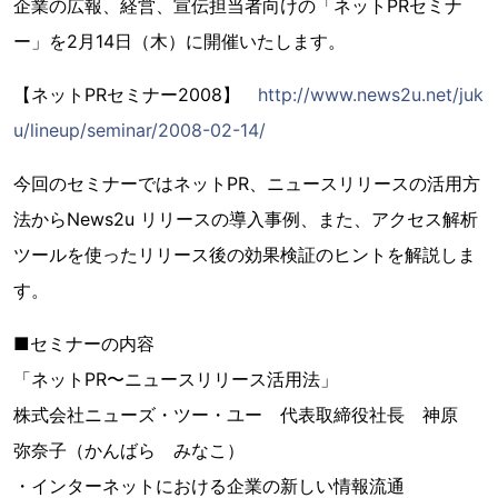
企業の広報、経営、宣伝担当者向けの「ネットPRセミナ
ー」を2月14日（木）に開催いたします。
【ネットPRセミナー2008】
http://www.news2u.net/juk
u/lineup/seminar/2008-02-14/
今回のセミナーではネットPR、ニュースリリースの活用方
法からNews2u リリースの導入事例、また、アクセス解析
ツールを使ったリリース後の効果検証のヒントを解説しま
す。
■セミナーの内容
「ネットPR〜ニュースリリース活用法」
株式会社ニューズ・ツー・ユー 代表取締役社長 神原
弥奈子（かんばら みなこ）
・インターネットにおける企業の新しい情報流通