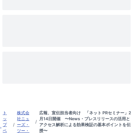
ト
株式会
広報、宣伝担当者向け 「ネット PRセミナー」2
ッ
社ニュ
月14日開催 〜News・プレスリリースの活用と
/
プ
/
ーズ・
アクセス解析による効果検証の基本ポイントを伝
ペ
ツー・
授〜