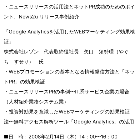
・ニュースリリースの活用法とネットPR成功のためのポイ
ント、News2u リリース事例紹介
「Google Analyticsを活用したWEBマーケティング効果検
証」
株式会社レゾン 代表取締役社長 矢口 須勢理（やぐ
ち すせり） 氏
・WEBプロモーションの基本となる情報発信方法と「ネッ
トPR」の効果検証
・ニュースリリースPRの事例〜IT系サービス企業の場合
（人材紹介業務システム業）
・投資対効果を意識したWEBマーケティングの効果検証
法〜無料アクセス解析ツール「Google Analytics」の活用
■日 時：2008年2月14日（木）14：00〜16：00