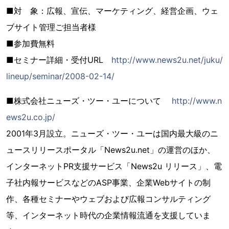
■対 象：広報、宣伝、マーケティング、経営企画、ウェ
ブサイト管理ご担当者様
■参加費無料
■セミナー詳細・受付URL
http://www.news2u.net/juku/
lineup/seminar/2008-02-14/
■株式会社ニューズ・ツー・ユーについて
http://www.n
ews2u.co.jp/
2001年3月設立。ニューズ・ツー・ユーは国内最大級のニ
ュースリリースポータル「News2u.net」の運営のほか、
インターネットPR支援サービス「News2u リリース」、電
子社内報サービスなどのASP事業、企業Webサイトの制
作、各種セミナーやウェブおよび広報コンサルティング
等、インターネット時代の企業情報流通を支援していま