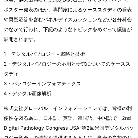
ポスター発表のほか、専門家によるケーススタディの発表
や質疑応答を含むパネルディスカッションなどが各分科会
のなかで行われ、下記のようなトピックをめぐって議論が
展開されます。
1 - デジタルパソロジー－戦略と技術
2 - デジタルパソロジーの応用と研究についてのケースス
タディ
3 - パソロジーインフォマティクス
4 - デジタル画像解析
株式会社グローバル インフォメーションでは、皆様の利
便性を図る為に、日本語、英語、韓国語、中国語で「2nd
Digital Pathology Congress USA-第2回米国デジタルパソ
ロジー学会」の情報を提供するとともに、学会の参加のお