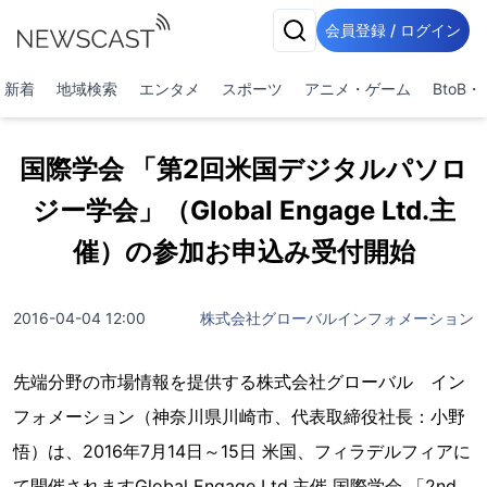
会員登録 / ログイン
新着
地域検索
エンタメ
スポーツ
アニメ・ゲーム
BtoB
国際学会 「第2回米国デジタルパソロ
ジー学会」（Global Engage Ltd.主
催）の参加お申込み受付開始
2016-04-04 12:00
株式会社グローバルインフォメーション
先端分野の市場情報を提供する株式会社グローバル イン
フォメーション（神奈川県川崎市、代表取締役社長：小野
悟）は、2016年7月14日～15日 米国、フィラデルフィアに
て開催されますGlobal Engage Ltd.主催 国際学会 「2nd