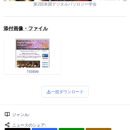
第2回米国デジタルパソロジー学会
添付画像・ファイル
155699
一括ダウンロード
ジャンル
:
ニュースのシェア
: