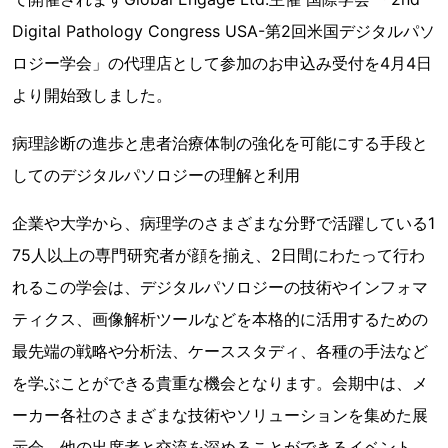
Digital Pathology Congress USA-第2回米国デジタルパソ
ロジー学会」の代理店として参加のお申込み受付を4月4日
より開始致しました。
病理診断の進歩と患者治療体制の強化を可能にする手段と
してのデジタルパソロジーの理解と利用
企業や大学から、病理学のさまざまな分野で活躍している1
75人以上の専門研究者が顔を揃え、2日間にわたって行わ
れるこの学会は、デジタルパソロジーの技術やインフォマ
ティクス、画像解析ツールなどを本格的に活用するための
最先端の戦略や分析法、ケーススタディ、各種の手法など
を学ぶことができる貴重な機会となります。会期中は、メ
ーカー各社のさまざまな技術やソリューションを集めた展
示会、他の出席者と交流を深めることができるイベント、