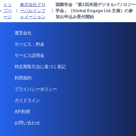
トッ
株式会社グロ
国際学会 「第2回米国デジタルパソロジー
プペ
/
ーバルインフ
/
学会」（Global Engage Ltd.主催）の参
ージ
ォメーション
加お申込み受付開始
運営会社
サービス・料金
サービス説明会
特定商取引法に基づく表記
利用規約
プライバシーポリシー
ガイドライン
API利用
お問い合わせ