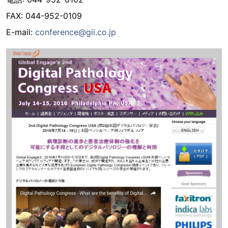
FAX: 044-952-0109
E-mail:
conference@gii.co.jp