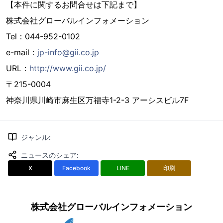
【本件に関するお問合せは下記まで】
株式会社グローバルインフォメーション
Tel：044-952-0102
e-mail：
jp-info@gii.co.jp
URL：
http://www.gii.co.jp/
〒215-0004
神奈川県川崎市麻生区万福寺1-2-3 アーシスビル7F
ジャンル
:
ニュースのシェア
:
X
Facebook
LINE
印刷
株式会社グローバルインフォメーション