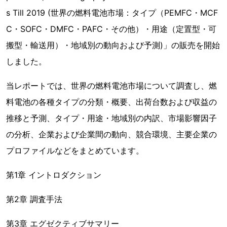
s Till 2019 (世界の燃料電池市場：タイプ（PEMFC・MCF
C・SOFC・DMFC・PAFC・その他）・用途（定置型・可
搬型・輸送用）・地域別の動向および予測)」の販売を開始
しました。
当レポートでは、世界の燃料電池市場について調査し、燃
料電池の各種タイプの分類・概要、出荷台数および収益の
推移と予測、タイプ・用途・地域別の内訳、市場影響因子
の分析、企業および企業間の動向、競合環境、主要企業の
プロファイルなどをまとめています。
第1章 イントロダクション
第2章 調査手法
第3章 エグゼクティブサマリー