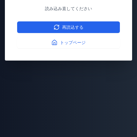
読み込み直してください
再読込する
トップページ