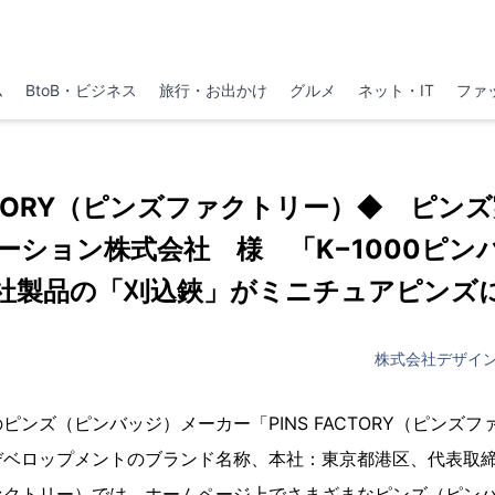
ム
BtoB・ビジネス
旅行・お出かけ
グルメ
ネット・IT
ファ
ACTORY（ピンズファクトリー）◆ ピンズ実
ーション株式会社 様 「K−1000ピ
社製品の「刈込鋏」がミニチュアピンズ
株式会社デザイ
ピンズ（ピンバッジ）メーカー「PINS FACTORY（ピンズ
デベロップメントのブランド名称、本社：東京都港区、代表取
ァクトリー）では、ホームページ上でさまざまなピンズ（ピン