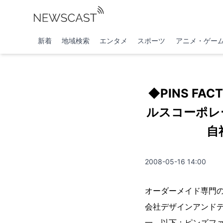
新着
地域検索
エンタメ
スポーツ
アニメ・ゲー
◆PINS F
ルスコーポレ
自
2008-05-16 14:00
オーダーメイド専門の
会社デザインアンド
一、以下：ピンズフ