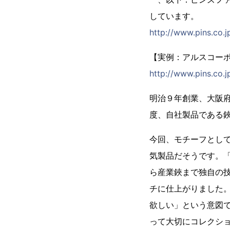
しています。
http://www.pins.co.j
【実例：アルスコー
http://www.pins.co.j
明治９年創業、大阪
度、自社製品である
今回、モチーフとして
気製品だそうです。
ら産業鋏まで独自の
チに仕上がりました
欲しい」という意図
って大切にコレクシ