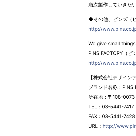
順次製作していきた
◆その他、ピンズ（
http://www.pins.co.jp
We give small things
PINS FACTORY
http://www.pins.co.j
【株式会社デザイン
ブランド名称：PINS
所在地：〒108-007
TEL：03-5441-7417
FAX：03-5441-7428
URL：
http://www.pin