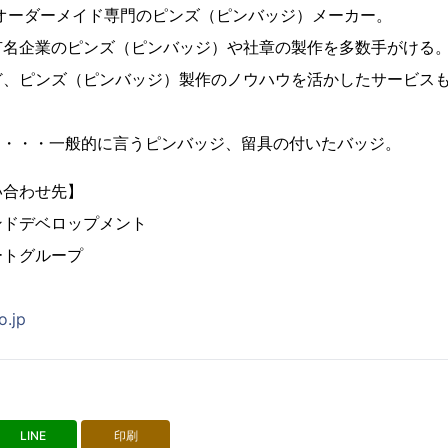
、オーダーメイド専門のピンズ（ピンバッジ）メーカー。
有名企業のピンズ（ピンバッジ）や社章の製作を多数手がける
ど、ピンズ（ピンバッジ）製作のノウハウを活かしたサービス
とは・・・一般的に言うピンバッジ、留具の付いたバッジ。
い合わせ先】
ンドデベロップメント
ートグループ
o.jp
LINE
印刷