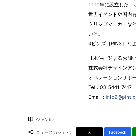
1990年に設立した
世界イベントや国内
クリップマーカーな
いる。
※ピンズ［PINS］
【本件に関するお問
株式会社デザインア
オペレーションサポ
Tel：03-5441-7417
Email：
info2@pins.c
ジャンル
:
ニュースのシェア
:
X
Facebook