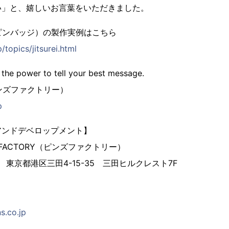
い」と、嬉しいお言葉をいただきました。
ピンバッジ）の製作実例はこちら
/topics/jitsurei.html
 the power to tell your best message.
（ピンズファクトリー）
p
アンドデベロップメント】
 FACTORY（ピンズファクトリー）
3 東京都港区三田4-15-35 三田ヒルクレスト7F
s.co.jp