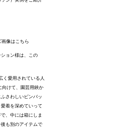
画像はこちら
ーション様は、この
に広く愛用されている人
に向けて、園芸用鋏か
にふさわしいピンバッ
と愛着を深めていって
評で、中には箱にしま
今後も別のアイテムで