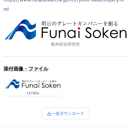
ml
船井総合研究所
添付画像・ファイル
147954
一括ダウンロード