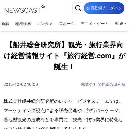
会員登録 / ログイン
新着
地域検索
エンタメ
スポーツ
アニメ・ゲーム
BtoB
【船井総合研究所】観光・旅行業界向
け経営情報サイト『旅行経営.com』が
誕生！
2015-10-02 10:00
株式会社船井総合研究所
株式会社船井総合研究所のレジャービジネスチームでは、
マーケティング視点による販売促進や、旅行パッケージ、
着地型観光の造成などを専門に、観光・旅行業界に特化し
たコンサルティングを展開しております。