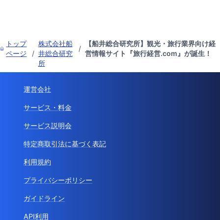
トップ
株式会社船
【船井総合研究所】観光・旅行業界向け経
/
ページ
/
井総合研究
営情報サイト『旅行経営.com』が誕生！
所
運営会社
サービス・料金
サービス説明会
特定商取引法に基づく表記
利用規約
プライバシーポリシー
ガイドライン
API利用