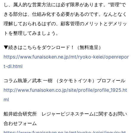
し、属人的な営業方法には必ず限界があります。“管理”で
きる部分は、仕組み化する必要があるのです。なんとなく
理解しておられるはずの、顧客管理のメリットとデメリッ
トを整理してみましょう。
▼続きはこちらをダウンロード！（無料進呈）
https://www.funaisoken.ne.jp/mt/ryoko-keiei/openrepor
t-dl.html
コラム執筆／武本 一樹 （タケモトイツキ）プロフィール
http://www.funaisoken.co.jp/site/profile/profile_1925.ht
ml
船井総合研究所 レジャービジネスチームに関するお問い
合わせフォーム
https://www.funaisoken.ne.jp/mt/ryoko-keiei/inquiry.ht