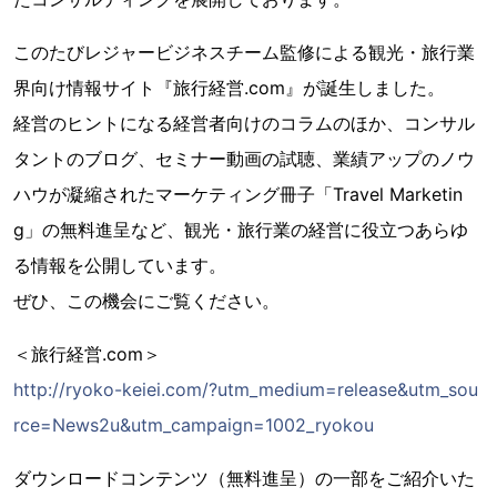
このたびレジャービジネスチーム監修による観光・旅行業
界向け情報サイト『旅行経営.com』が誕生しました。
経営のヒントになる経営者向けのコラムのほか、コンサル
タントのブログ、セミナー動画の試聴、業績アップのノウ
ハウが凝縮されたマーケティング冊子「Travel Marketin
g」の無料進呈など、観光・旅行業の経営に役立つあらゆ
る情報を公開しています。
ぜひ、この機会にご覧ください。
＜旅行経営.com＞
http://ryoko-keiei.com/?utm_medium=release&utm_sou
rce=News2u&utm_campaign=1002_ryokou
ダウンロードコンテンツ（無料進呈）の一部をご紹介いた